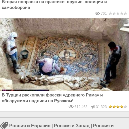
Вторая поправка на практике: оружие, полиция и
самооборона
761
В Турции раскопали фрески «древнего Рима» и
обнаружили надписи на Русском!
612 463
31 323
Россия и Евразия
|
Россия и Запад
|
Россия и