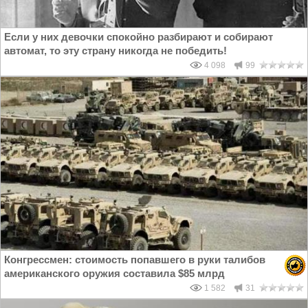
Если у них девочки спокойно разбирают и собирают
автомат, то эту страну никогда не победить!
4 098
99
Конгрессмен: стоимость попавшего в руки талибов
американского оружия составила $85 млрд
1 582
31