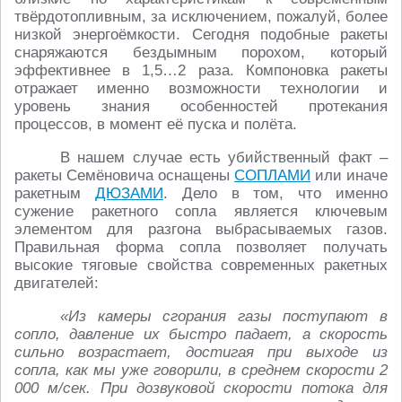
твёрдотопливным, за исключением, пожалуй, более
низкой энергоёмкости. Сегодня подобные ракеты
снаряжаются бездымным порохом, который
эффективнее в 1,5…2 раза. Компоновка ракеты
отражает именно возможности технологии и
уровень знания особенностей протекания
процессов, в момент её пуска и полёта.
В нашем случае есть убийственный факт –
ракеты Семёновича оснащены
СОПЛАМИ
или иначе
ракетным
ДЮЗАМИ
. Дело в том, что именно
сужение ракетного сопла является ключевым
элементом для разгона выбрасываемых газов.
Правильная форма сопла позволяет получать
высокие тяговые свойства современных ракетных
двигателей:
«Из камеры сгорания газы поступают в
сопло, давление их быстро падает, а скорость
сильно возрастает, достигая при выходе из
сопла, как мы уже говорили, в среднем скорости 2
000 м/сек. При дозвуковой скорости потока для