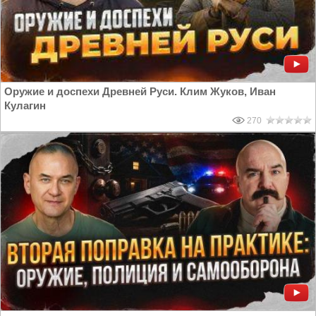
Оружие и доспехи Древней Руси. Клим Жуков, Иван
Кулагин
270