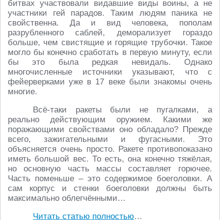
битвах участвовали видавшие виды воины, а не
участники гей парадов. Таким людям паника не
свойственна. Да и вид человека, пополам
разрубленного саблей, деморализует гораздо
больше, чем свистящие и горящие трубочки. Такое
могло бы конечно сработать в первую минуту, если
бы это была редкая невидаль. Однако
многочисленные источники указывают, что с
фейерверками уже в 17 веке были знакомы очень
многие.
Всё-таки ракеты были не пугалками, а
реально действующим оружием. Какими же
поражающими свойствами оно обладало? Прежде
всего, зажигательными и фугасными. Это
объясняется очень просто. Ракете противопоказано
иметь большой вес. То есть, она конечно тяжёлая,
но основную часть массы составляет горючее.
Часть поменьше – это содержимое боеголовки. А
сам корпус и стенки боеголовки должны быть
максимально облегчёнными…
Читать статью полностью
…