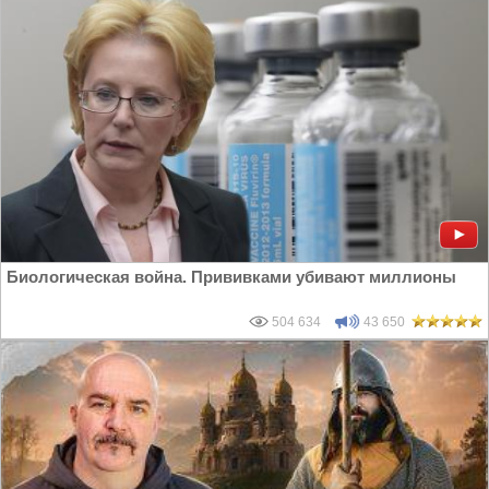
Биологическая война. Прививками убивают миллионы
504 634
43 650