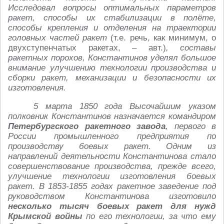
Исследовал вопросы оптимальных параметров
ракет, способы их стабилизации в полёте,
способы крепления и отделения на траектории
головных частей ракет
(т.е. речь, как минимум, о
двухступенчатых ракетах, – авт.)
, составы
ракетных порохов, Константинов уделял большое
внимание улучшению технологии производства и
сборки ракет, механизации и безопасности их
изготовления.
5 марта 1850 года Высочайшим указом
полковник Константинов назначается командиром
Петербургского ракетного завода
, первого в
России промышленного предприятия по
производству боевых ракет. Одним из
направлений деятельности Константинова стало
совершенствование производства, прежде всего,
улучшение технологии изготовления боевых
ракет. В 1853-1855 годах ракетное заведение под
руководством Константинова изготовило
несколько тысяч боевых ракет для нужд
Крымской войны
по его технологии, за что ему