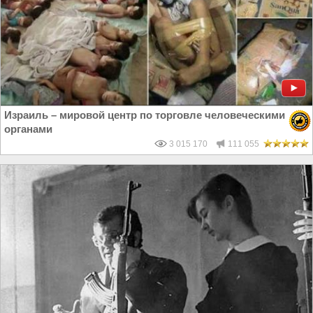
Израиль – мировой центр по торговле человеческими
органами
3 015 170
111 055