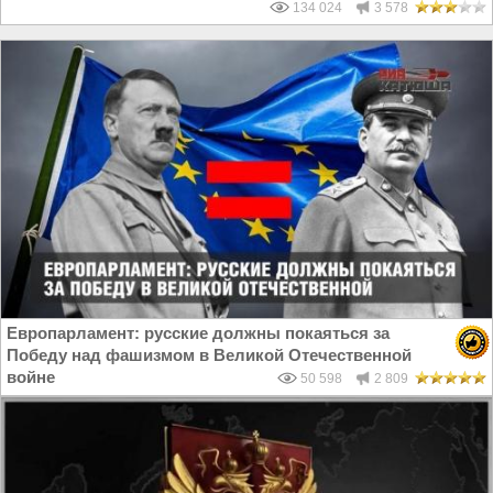
134 024
3 578
Европарламент: русские должны покаяться за
Победу над фашизмом в Великой Отечественной
войне
50 598
2 809