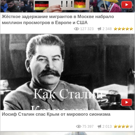
Жёсткое задержание мигрантов в Москве набрало
миллион просмотров в Европе и США
127 323
2 348
Иосиф Сталин спас Крым от мирового сионизма
75 397
2 013