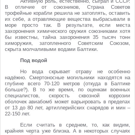
Активную роль, естественно, сыграл и СССР.
В отличие от союзников, Страна Советов
трофейные корабли решила не затоплять, оставить
их себе, а отравляющие вещества выбрасывали в
море просто так. В результате, если места
захоронения химического оружия союзниками хотя
бы известны, тайна захоронения 35 тысяч тонн
химоружия, затопленного Советским Союзом,
скрыта молчаливыми водами Балтики.
Под водой
Но вода скрывает отраву не особенно
надёжно. Смертоносные могильники находятся на
глубине всего 70-120 метров (откуда в Балтике
больше?). В то же время, по оценкам военных
специалистов, скорость сквозной коррозии
оболочек авиабомб может варьировать в пределах
от 13 до 80 лет, артиллерийских снарядов и мин –
22-150 лет.
Если считать в среднем, то, как видим,
крайняя черта уже близка. А в некоторых случаях