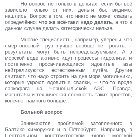
Но вопрос не только в деньгах, если бы всё
зависело только от них, деньги бы, видимо,
нашлись. Вопрос в том, что никто не может сказать
определённо:
что же всё-таки надо делать
, а что в
данном случае делать категорически нельзя.
Многие специалисты, например, уверены, что
смертоносный груз лучше вообще не трогать, –
результаты могут быть непредсказуемыми. А в
морской воде активно идут процессы гидролиза, и
постепенно просачивающиеся ядовитые газы
нейтрализуются естественным путём. Другие
считают, что надо строить на дне моря могильники,
которые укроют ядовитые свалки, – что-то вроде
саркофага на Чернобыльской АЭС. Правда,
масштабы и техническая сложность таких проектов,
конечно, намного больше…
Больной вопрос
Занимаются проблемой затопленного в
Балтике химоружия и в Петербурге. Например, в
Центральном конструкторском бюро морской