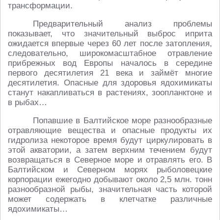
трансформации.
Предварительный анализ проблемы
показывает, что значительный выброс иприта
ожидается впервые через 60 лет после затопления,
следовательно, широкомасштабное отравление
прибрежных вод Европы началось в середине
первого десятилетия 21 века и займёт многие
десятилетия. Опасные для здоровья ядохимикаты
станут накапливаться в растениях, зоопланктоне и
в рыбах…
Попавшие в Балтийское море разнообразные
отравляющие вещества и опасные продукты их
гидролиза некоторое время будут циркулировать в
этой акватории, а затем верхним течением будут
возвращаться в Северное море и отравлять его. В
Балтийском и Северном морях рыболовецкие
корпорации ежегодно добывают около 2,5 млн. тонн
разнообразной рыбы, значительная часть которой
может содержать в клетчатке различные
ядохимикаты…