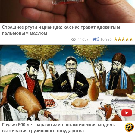
Страшнее ртути и цианида: как нас травят ядовитым
пальмовым маслом
77 657
10 996
Грузия 500 лет паразитизма: политическая модель
выживания грузинского государства