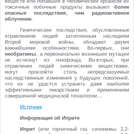
веществ или попавшие в человеческий организм их
токсичные побочные продукты вызывают
более
опасные последствия, чем радиоактивное
облучение
.
Генетические последствия, обусловленные
отравлением людей затопленным наследием
Второй мировой войны, обладают двумя
важнейшими особенностями. Во-первых, они
необратимы
, а первоначально возникшие мутации
не исчезнут из генофонда. Во-вторых, при
отравлении людей химическими веществами,
могут произойти столь непредсказуемые
наследственные изменения у будущих поколений,
что их не удастся устранить даже наиболее
эффективными лекарствами и применением
совершенной медицинской технологии…
Источник
Информация об Иприте
Иприт
(или горчичный газ, синонимы: 2,2-