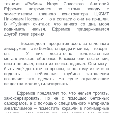
техники «Рубин» Игоря Спасского. Анатолий
Ефремов встречался по этому поводу с
заместителем главного конструктора ЦКБМТ
Николаем Носовым. Но к согласию они не пришли.
В «Рубине» считают, что ничего со дна моря
поднимать нельзя. Ефремов придерживается
другой точки зрения.
– Восемьдесят процентов всего затопленного
химоружия – это бомбы, снаряды и мины, – говорит
он. – У них достаточно толстостенные
металлические оболочки. В каком они состоянии,
никто не знает, никто их не исследовал. Они могут
быть ещё достаточно прочны, и поэтому их можно
поднять – небольшая глубина затопления
позволяет это сделать. На суше отравляющие
вещества можно утилизировать.
Ефремов предлагает то, что нельзя трогать,
законсервировать. Но не с помощью бетонных
саркофагов, а с помощью специального материала
акваполимера – поместить корабли в полимерные