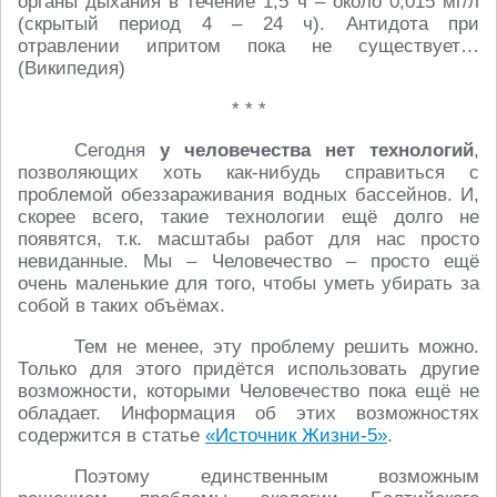
органы дыхания в течение 1,5 ч – около 0,015 мг/л
(скрытый период 4 – 24 ч). Антидота при
отравлении ипритом пока не существует…
(Википедия)
* * *
Сегодня
у человечества нет технологий
,
позволяющих хоть как-нибудь справиться с
проблемой обеззараживания водных бассейнов. И,
скорее всего, такие технологии ещё долго не
появятся, т.к. масштабы работ для нас просто
невиданные. Мы – Человечество – просто ещё
очень маленькие для того, чтобы уметь убирать за
собой в таких объёмах.
Тем не менее, эту проблему решить можно.
Только для этого придётся использовать другие
возможности, которыми Человечество пока ещё не
обладает. Информация об этих возможностях
содержится в статье
«Источник Жизни-5»
.
Поэтому единственным возможным