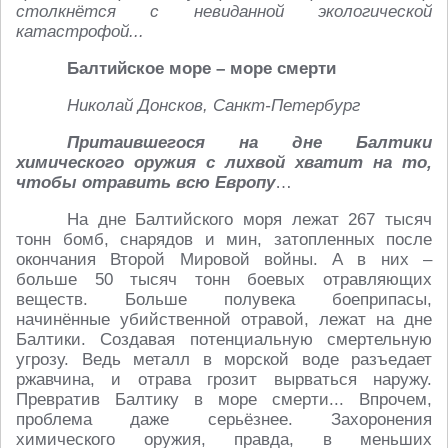
столкнётся с невиданной экологической
катастрофой...
Балтийское море – море смерти
Николай Донсков, Санкт-Петербург
Притаившегося на дне Балтики
химического оружия с лихвой хватит на то,
чтобы отравить всю Европу
…
На дне Балтийского моря лежат 267 тысяч
тонн бомб, снарядов и мин, затопленных после
окончания Второй Мировой войны. А в них –
больше 50 тысяч тонн боевых отравляющих
веществ. Больше полувека боеприпасы,
начинённые убийственной отравой, лежат на дне
Балтики. Создавая потенциальную смертельную
угрозу. Ведь металл в морской воде разъедает
ржавчина, и отрава грозит вырваться наружу.
Превратив Балтику в море смерти... Впрочем,
проблема даже серьёзнее. Захоронения
химического оружия, правда, в меньших