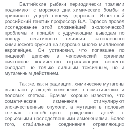
Балтийские рыбаки периодически тралами
поднимают с морского дна химические бомбы и
причиняют ущерб своему здоровью. Известный
российский генетик профессор В.А. Тарасов провёл
исследование этой сложнейшей экологической
проблемы и пришёл к удручающим выводам по
поводу негативного влияния затопленного
химического оружия на здоровье многих миллионов
европейцев. Он установил, что попавшее по
пищевой цепочке в человеческий организм
ничтожное количество отравляющих веществ
обладает не только сильным токсичным, но и
мутагенным действием.
Так же, как и радиация, химические мутагены
вызывают у людей изменения в соматических и
половых клетках. Врачам хорошо известно, что
соматические изменения стимулируют
злокачественные опухоли, а мутации в половых
клетках способствуют рождению детей с
серьёзными наследственными изменениями. Более
того, стабильные соединения отравляющих