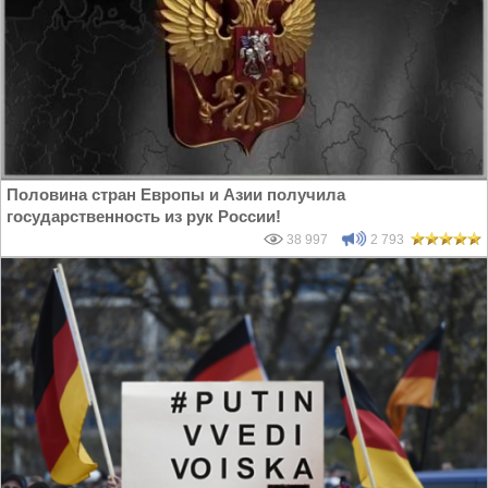
Половина стран Европы и Азии получила
государственность из рук России!
38 997
2 793