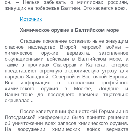
он. – Нельзя забывать о миллионах россиян,
живущих на побережье Балтики. Это касается всех.
Источник
Химическое оружие в Балтийском море
Старшее поколение оставило ныне живущим
опасное наследство Второй мировой войны –
химическое оружие вермахта, затопленное
оккупационными войсками в Балтийском море, а
также в проливах Скагеррак и Каттегат, которое
представляет огромную экологическую угрозу для
народов Западной, Северной и Восточной Европы.
Вся информация о затоплении трофейного
химического оружия в Москве, Лондоне и
Вашингтоне до последнего времени тщательно
скрывалась.
После капитуляции фашистской Германии на
Потсдамской конференции было принято решение
об уничтожении всех запасов химического оружия.
На вооружении химических войск вермахта