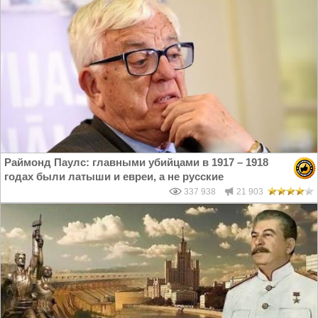
Раймонд Паулс: главными убийцами в 1917 – 1918
годах были латыши и евреи, а не русские
337 938
21 903