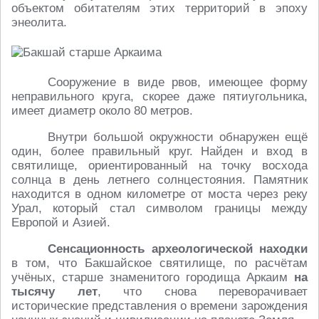
объектом обитателям этих территорий в эпоху
энеолита.
Сооружение в виде рвов, имеющее форму
неправильного круга, скорее даже пятиугольника,
имеет диаметр около 80 метров.
Внутри большой окружности обнаружен ещё
один, более правильный круг. Найден и вход в
святилище, ориентированный на точку восхода
солнца в день летнего солнцестояния. Памятник
находится в одном километре от моста через реку
Урал, который стал символом границы между
Европой и Азией.
Сенсационность археологической находки
в том, что Бакшайское святилище, по расчётам
учёных, старше знаменитого городища Аркаим
на
тысячу лет
, что снова переворачивает
исторические представления о времени зарождения