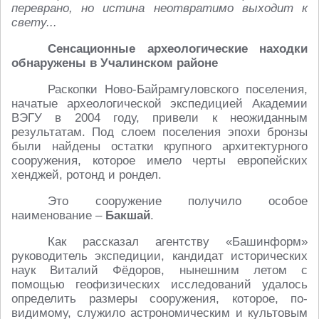
переврано, но истина неотвратимо выходит к
свету...
Сенсационные археологические находки
обнаружены в Учалинском районе
Раскопки Ново-Байрамгуловского поселения,
начатые археологической экспедицией Академии
ВЭГУ в 2004 году, привели к неожиданным
результатам. Под слоем поселения эпохи бронзы
были найдены остатки крупного архитектурного
сооружения, которое имело черты европейских
хенджей, ротонд и рондел.
Это сооружение получило особое
наименование –
Бакшай
.
Как рассказал агентству «Башинформ»
руководитель экспедиции, кандидат исторических
наук Виталий Фёдоров, нынешним летом с
помощью геофизических исследований удалось
определить размеры сооружения, которое, по-
видимому, служило астрономическим и культовым