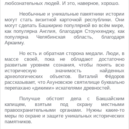
любознательных людей. И это, наверное, хорошо.
Необычные и уникальные памятники истории
могут стать визитной карточкой республики. Они
могут сделать Башкирию популярной во всём мире,
как популярна Англия, благодаря Стоунхенджу, как
популярна Челябинская область, благодаря
Аркаиму.
Но есть и обратная сторона медали. Люди, в
массе своей, пока не обладают достаточно
развитым уровнем сознания, чтобы понять всю
историческую значимость найденных
археологических объектов. Виталий Фёдоров
рассказывает, что Ахуновское святилище буквально
перепахано «дикими» искателями древностей.
Получше обстоят дела с Бакшайским
капищем, взятым под охрану местными
правоохранительными органами. Нужны какие-то
меры по охране и защите уникальных исторических
памятников.