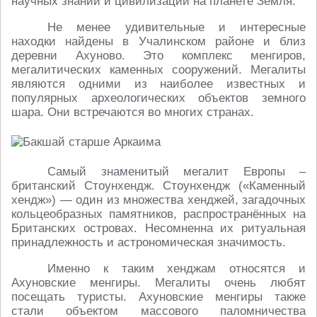
научных знаний и цивилизации на планете Земля.
Не менее удивительные и интересные
находки найдены в Учалинском районе и близ
деревни Ахуново. Это комплекс менгиров,
мегалитических каменных сооружений. Мегалиты
являются одними из наиболее известных и
популярных археологических объектов земного
шара. Они встречаются во многих странах.
Самый знаменитый мегалит Европы –
британский Стоунхендж. Стоунхендж («Каменный
хендж») — один из множества хенджей, загадочных
кольцеобразных памятников, распространённых на
Британских островах. Несомненна их ритуальная
принадлежность и астрономическая значимость.
Именно к таким хенджам относятся и
Ахуновские менгиры. Мегалиты очень любят
посещать туристы. Ахуновские менгиры также
стали объектом массового паломничества