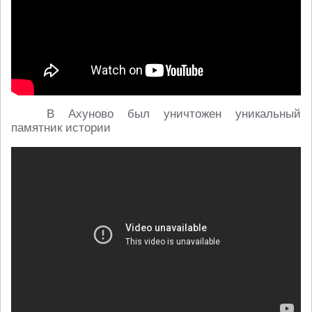
В Ахуново был уничтожен уникальный
памятник истории