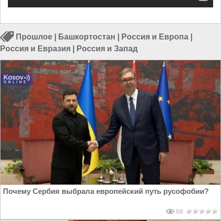
Прошлое
|
Башкортостан
|
Россия и Европа
|
Россия и Евразия
|
Россия и Запад
Почему Сербия выбрала европейский путь русофобии?
68