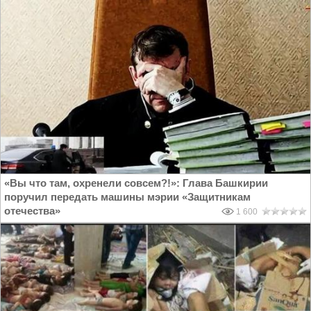
«Вы что там, охренели совсем?!»: Глава Башкирии
поручил передать машины мэрии «Защитникам
отечества»
1 600