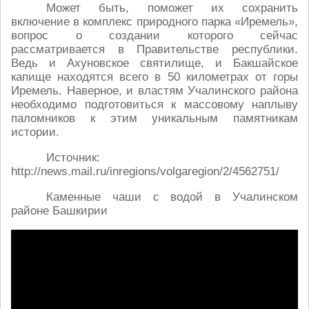
Может быть, поможет их сохранить
включение в комплекс природного парка «Иремель»,
вопрос о создании которого сейчас
рассматривается в Правительстве республики.
Ведь и Ахуновское святилище, и Бакшайское
капище находятся всего в 50 километрах от горы
Иремель. Наверное, и властям Учалинского района
необходимо подготовиться к массовому наплыву
паломников к этим уникальным памятникам
истории.
Источник:
http://news.mail.ru/inregions/volgaregion/2/4562751/
Каменные чаши с водой в Учалинском
районе Башкирии