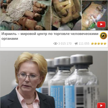
Израиль – мировой центр по торговле человеческими
органами
3 015 170
111 055