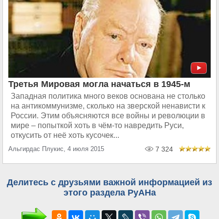
Третья Мировая могла начаться в 1945-м
Западная политика много веков основана не столько
на антикоммунизме, сколько на зверской ненависти к
России. Этим объясняются все войны и революции в
мире – попыткой хоть в чём-то навредить Руси,
откусить от неё хоть кусочек...
Альгирдас Плукис, 4 июля 2015
7 324
Делитесь с друзьями важной информацией из
этого раздела РуАНа