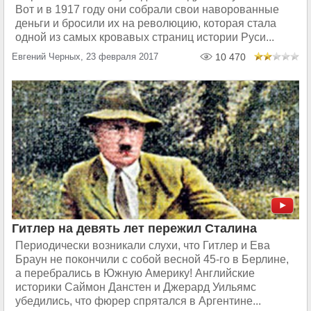
Вот и в 1917 году они собрали свои наворованные
деньги и бросили их на революцию, которая стала
одной из самых кровавых страниц истории Руси...
Евгений Черных, 23 февраля 2017
10 470
Гитлер на девять лет пережил Сталина
Периодически возникали слухи, что Гитлер и Ева
Браун не покончили с собой весной 45-го в Берлине,
а перебрались в Южную Америку! Английские
историки Саймон Данстен и Джерард Уильямс
убедились, что фюрер спрятался в Аргентине...