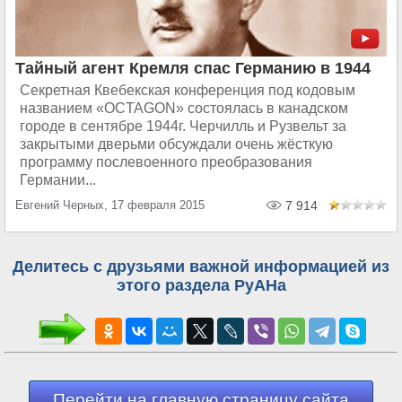
Тайный агент Кремля спас Германию в 1944
Секретная Квебекская конференция под кодовым
названием «OCTAGON» состоялась в канадском
городе в сентябре 1944г. Черчилль и Рузвельт за
закрытыми дверьми обсуждали очень жёсткую
программу послевоенного преобразования
Германии...
Евгений Черных, 17 февраля 2015
7 914
Делитесь с друзьями важной информацией из
этого раздела РуАНа
Перейти на главную страницу сайта