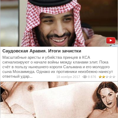
Саудовская Аравия. Итоги зачистки
Масштабные аресты и убийства принцев в КСА
сигнализируют о начале войны между кланами элит. Пока
счёт в пользу нынешнего короля Сальмана и его молодого
сына Мохаммеда. Однако их противники неизбежно нанесут
ответный удар...
18 ноября 2017
8 876