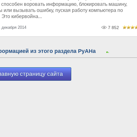
 и способен воровать информацию, блокировать машину,
ы или вызывать ошибку, пуская работу компьютера по
 Это кибервойна...
 декабря 2014
7 852
формацией из этого раздела РуАНа
лавную страницу сайта