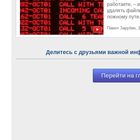
работаете, –
удалять файл
ложному пути.
Павел Зарубин, 1
Делитесь с друзьями важной ин
Перейти на г