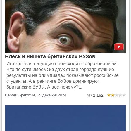
Блеск и нищета британских ВУЗов
Интересная ситуация происходит с образованием.
Что по сути имеем: из двух стран гораздо лучшие
результаты на олимпиадах показывают российские
студенты. А в рейтинге ВУЗов доминируют
британские ВУЗы. А все почему?...
Сергей Брекотин, 25 декабря 2024
2 162