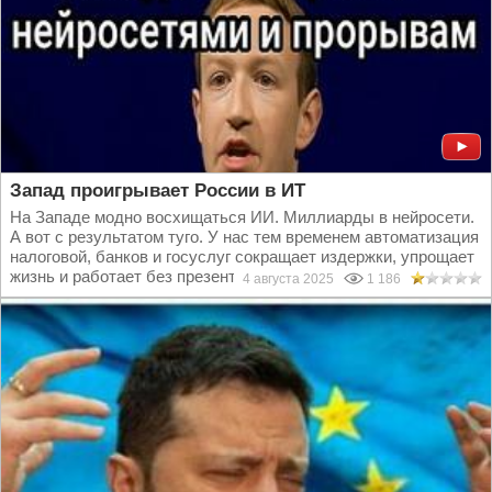
Запад проигрывает России в ИТ
На Западе модно восхищаться ИИ. Миллиарды в нейросети.
А вот с результатом туго. У нас тем временем автоматизация
налоговой, банков и госуслуг сокращает издержки, упрощает
жизнь и работает без презентаций на английском...
4 августа 2025
1 186