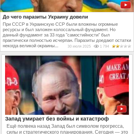
До чего паразиты Украину довели
При СССР в Украинскую ССР были вложены огромные
ресурсы и был заложен колоссальный фундамент. Но
данный фундамент за 33 года "самостийности" был
практически полностью исчерпан. Паразиты доедают остатки
некогда великой окраины...
30 июля 2025
1 794
Запад умирает без войны и катастроф
Ещё полвека назад Запад был символом прогресса,
силы и стратегического планирования. Сегодня — это