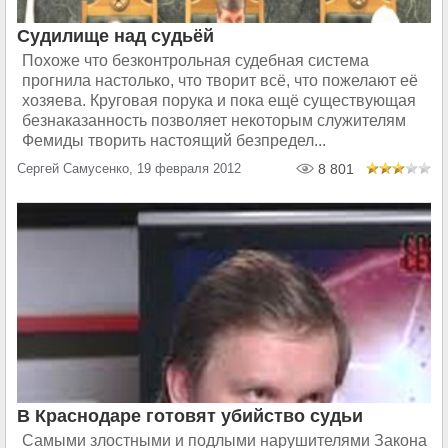
Судилище над судьёй
Похоже что безконтрольная судебная система
прогнила настолько, что творит всё, что пожелают её
хозяева. Круговая порука и пока ещё существующая
безнаказанность позволяет некоторым служителям
Фемиды творить настоящий безпредел...
Сергей Самусенко, 19 февраля 2012
8 801
В Краснодаре готовят убийство судьи
Самыми злостными и подлыми нарушителями Закона