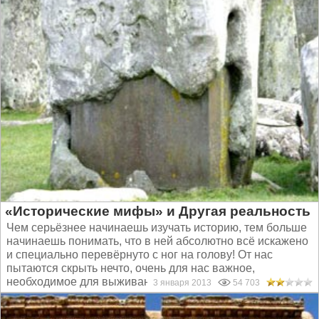
«Исторические мифы» и Другая реальность
Чем серьёзнее начинаешь изучать историю, тем больше
начинаешь понимать, что в ней абсолютно всё искажено
и специально перевёрнуто с ног на голову! От нас
пытаются скрыть нечто, очень для нас важное,
необходимое для выживания...
3 января 2013
54 703