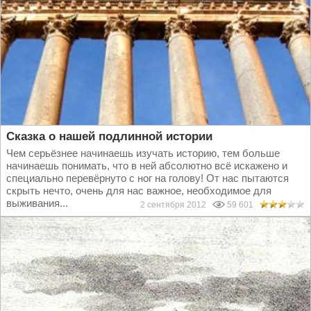
Сказка о нашей подлинной истории
Чем серьёзнее начинаешь изучать историю, тем больше
начинаешь понимать, что в ней абсолютно всё искажено и
специально перевёрнуто с ног на голову! От нас пытаются
скрыть нечто, очень для нас важное, необходимое для
выживания...
2 сентября 2012
59 601