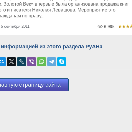
. Золотой Век» впервые была организована продажа книг
ного и писателя Николая Левашова. Мероприятие это
ажданам по нраву...
 5 сентября 2011
6 995
 информацией из этого раздела РуАНа
лавную страницу сайта