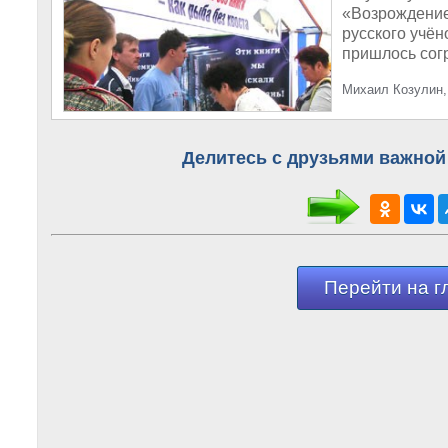
«Возрождение
русского учё
пришлось согр
Михаил Козулин,
Делитесь с друзьями важной
Перейти на г