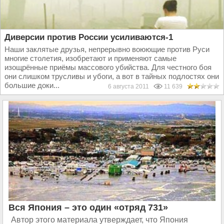
Диверсии против России усиливаются-1
Наши заклятые друзья, непрерывно воюющие против Руси
многие столетия, изобретают и применяют самые
изощрённые приёмы массового убийства. Для честного боя
они слишком трусливы и убоги, а вот в тайных подлостях они
большие доки...
6 августа 2011
11 639
Вся Япония – это один «отряд 731»
Автор этого материала утверждает, что Япония