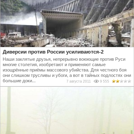
Диверсии против России усиливаются-2
Наши заклятые друзья, непрерывно воюющие против Руси
многие столетия, изобретают и применяют самые
изощрённые приёмы массового убийства. Для честного боя
они слишком трусливы и убоги, а вот в тайных подлостях они
большие доки...
7 августа 2011
9 555