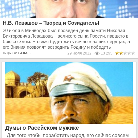
Н.В. Левашов – Творец и Созидатель!
20 июля в Минводах был проведён день памяти Николая
Викторовича Левашова – великого сына России, павшего в
бою со Злом. Его имя будет жить вечно в наших сердцах, а
его Знания позволят возродить Родину и победить
паразитизм...
29 июля 2012
13 295
Думы о Расейском мужике
Для того чтобы поработить народ, его сейчас совсем