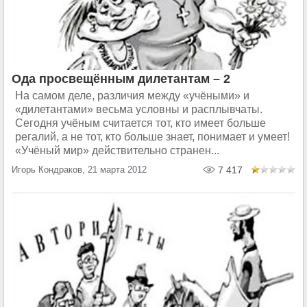
Ода просвещённым дилетантам – 2
На самом деле, различия между «учёными» и
«дилетантами» весьма условны и расплывчаты.
Сегодня учёным считается тот, кто имеет больше
регалий, а не тот, кто больше знает, понимает и умеет!
«Учёный мир» действительно странен...
Игорь Кондраков, 21 марта 2012
7 417