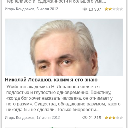
терпеливости, сдержанности и большого ума...
Игорь Кондраков, 5 июля 2012
13 937
Николай Левашов, каким я его знаю
Убийство академика Н. Левашова является
подлостью и глупостью одновременно. Воистину,
«когда бог хочет наказать человека, он отнимает у
него разум». Существа, обладающие разумом, такого
никогда бы не сделали. Только биороботы...
Игорь Кондраков, 17 июня 2012
21 315