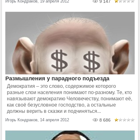
Игорь Кондраков, 19 апреля 2012
9 147
Размышления у парадного подъезда
Демократия – это слово, содержимое которого
разные слои населения понимают по-разному. Те, кто
навязывают демократию Человечеству, понимают её,
как своё безусловное господство, а остальные
должны верить в сказки и подчиняться...
Игорь Кондраков, 14 апреля 2012
8 686