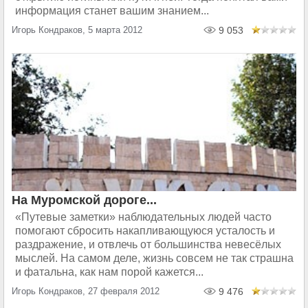
информация станет вашим знанием...
Игорь Кондраков, 5 марта 2012
9 053
На Муромской дороге...
«Путевые заметки» наблюдательных людей часто
помогают сбросить накапливающуюся усталость и
раздражение, и отвлечь от большинства невесёлых
мыслей. На самом деле, жизнь совсем не так страшна
и фатальна, как нам порой кажется...
Игорь Кондраков, 27 февраля 2012
9 476