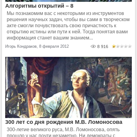
Алгоритмы открытий – 8
Мы познакомим вас с некоторыми из инструментов
решения научных задач, чтобы вы сами в творческом
акте смогли почувствовать свою причастность к
открытию истины или пути к ней. Тогда понятая вами
информация станет вашим знанием...
Игорь Кондраков, 8 февраля 2012
8 916
300 лет со дня рождения М.В. Ломоносова
300-летие великого руса, М.В. Ломоносова, опять
прошло у нас почти незаметно. Ни демократы с