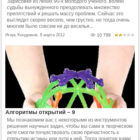
Зарисовки из лихих 90-х молодого учёного, волею
судьбы вынужденного преодолевать множество
препятствий и решать массу проблем. Сейчас это
выглядит скорее весело, чем грустно, но тогда очень
многим было совсем не до веселья...
Игорь Кондраков, 8 марта 2012
10 799
Алгоритмы открытий – 9
Мы познакомим вас с некоторыми из инструментов
решения научных задач, чтобы вы сами в творческом
акте смогли почувствовать свою причастность к
открытию истины или пути к ней. Тогда понятая вами