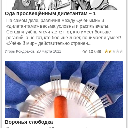
Ода просвещённым дилетантам – 1
На самом деле, различия между «учёными» и
«дилетантами» весьма условны и расплывчаты.
Сегодня учёным считается тот, кто имеет больше
регалий, а не тот, кто больше знает, понимает и умеет!
«Учёный мир» действительно странен...
Игорь Кондраков, 20 марта 2012
10 089
Воронья слободка