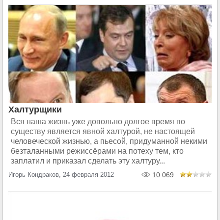
Халтурщики
Вся наша жизнь уже довольно долгое время по
существу является явной халтурой, не настоящей
человеческой жизнью, а пьесой, придуманной некими
безталанными режиссёрами на потеху тем, кто
заплатил и приказал сделать эту халтуру...
Игорь Кондраков, 24 февраля 2012
10 069