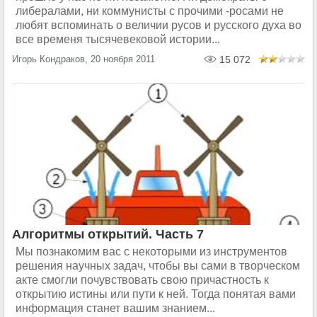
либералами, ни коммунисты с прочими -росами не
любят вспоминать о величии русов и русского духа во
все временя тысячевековой истории...
Игорь Кондраков, 20 ноября 2011
15 072
Алгоритмы открытий. Часть 7
Мы познакомим вас с некоторыми из инструментов
решения научных задач, чтобы вы сами в творческом
акте смогли почувствовать свою причастность к
открытию истины или пути к ней. Тогда понятая вами
информация станет вашим знанием...