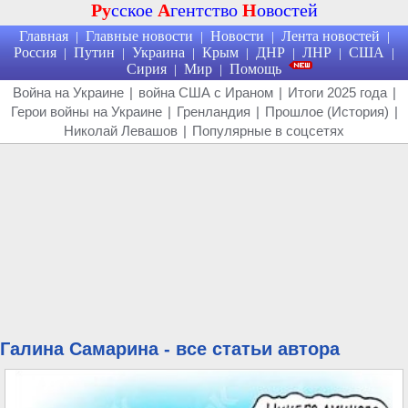
Ру
сское
А
гентство
Н
овостей
Главная
Главные новости
Новости
Лента новостей
|
|
|
|
Россия
Путин
Украина
Крым
ДНР
ЛНР
США
|
|
|
|
|
|
|
Сирия
Мир
Помощь
|
|
Война на Украине
|
война США с Ираном
|
Итоги 2025 года
|
Герои войны на Украине
|
Гренландия
|
Прошлое (История)
|
Николай Левашов
|
Популярные в соцсетях
Галина Самарина - все статьи автора