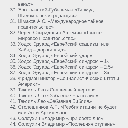
веках»
Ярославский-Губельман «Талмуд.
Шилокшанская редакция»
Шмаков А.С. «Международное тайное
правительство»
Череп-Спиридович Артемий «Тайное
Мировое Правительство»
Ходос Эдуард «Еврейский фашизм, или
Хабад – дорога в ад»
Ходос Эдуард «Еврейский удар»
Ходос Эдуард «Еврейский синдром – 1»
Ходос Эдуард «Еврейский синдром – 2,5»
Ходос Эдуард «Еврейский синдром – 3»
Фридман Виктор «Социалистические Штаты
Америки»
Таксиль Лео «Священный вертеп»
Таксиль Лео «Забавное Евангелие»
Таксиль Лео «Забавная Библия»
Столешников А.П. «Реабилитации не будет
или Анти-Архипелаг»
Солоухин Владимир «При свете дня»
Солоухин Владимир «Последняя ступень»