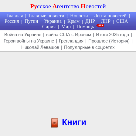
Ру
сское
А
гентство
Н
овостей
Главная
Главные новости
Новости
Лента новостей
|
|
|
|
Россия
Путин
Украина
Крым
ДНР
ЛНР
США
|
|
|
|
|
|
|
Сирия
Мир
Помощь
|
|
Война на Украине
|
война США с Ираном
|
Итоги 2025 года
|
Герои войны на Украине
|
Гренландия
|
Прошлое (История)
|
Николай Левашов
|
Популярные в соцсетях
Книги