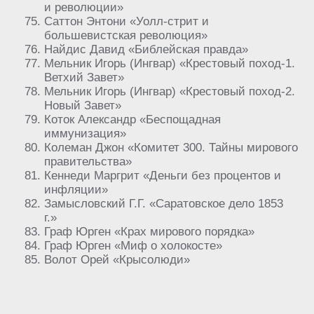
и революции»
Саттон Энтони «Уолл-стрит и
большевистская революция»
Найдис Давид «Библейская правда»
Мельник Игорь (Ингвар) «Крестовый поход-1.
Ветхий Завет»
Мельник Игорь (Ингвар) «Крестовый поход-2.
Новый Завет»
Коток Александр «Беспощадная
иммунизация»
Колеман Джон «Комитет 300. Тайны мирового
правительства»
Кеннеди Маргрит «Деньги без процентов и
инфляции»
Замысловский Г.Г. «Саратовское дело 1853
г.»
Граф Юрген «Крах мирового порядка»
Граф Юрген «Миф о холокосте»
Волот Орей «Крысолюди»