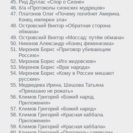
Рид Дуглас «Спор о Сионе»
б/а «Протоколы сионских мудрецов»
Платонов Олег «Почему погибнет Америка.
Конец империи зла»
Островский Виктор «Обратная сторона
обмана»
Островский Виктор «Моссад: путём обмана»
Никонов Александр «Конец феминизма»
Миронов Борис «Приговор убивающим
Россию»
Миронов Борис «Иго жидовское»
Миронов Борис «Враг народа»
Миронов Борис «Кому в России мешают
русские»
Медведева Ирина, Шишова Татьяна
«Приказано не рожать»
Климов Григорий «Божий народ.
Приложения»
Климов Григорий «Божий народ»
Климов Григорий «Красная каббала.
Приложения»
Климов Григорий «Красная каббала»
Климов Григорий «Протоколы советских