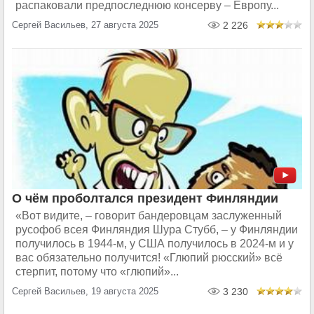
распаковали предпоследнюю консерву – Европу...
Сергей Васильев, 27 августа 2025
2 226
О чём проболтался президент Финляндии
«Вот видите, – говорит бандеровцам заслуженный
русофоб всея Финляндия Шура Стубб, – у Финляндии
получилось в 1944-м, у США получилось в 2024-м и у
вас обязательно получится! «Глюпий рюсский» всё
стерпит, потому что «глюпий»...
Сергей Васильев, 19 августа 2025
3 230