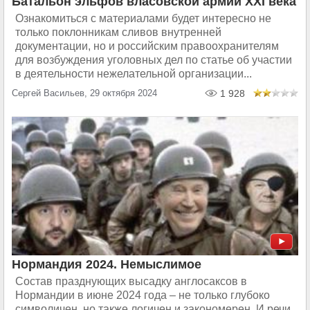
Батальон эльфов власовской армии ХXI века
Ознакомиться с материалами будет интересно не
только поклонникам сливов внутренней
документации, но и российским правоохранителям
для возбуждения уголовных дел по статье об участии
в деятельности нежелательной организации...
Сергей Васильев, 29 октября 2024
1 928
Нормандия 2024. Немыслимое
Состав празднующих высадку англосаксов в
Нормандии в июне 2024 года – не только глубоко
символичен, но также логичен и закономерен. И речи