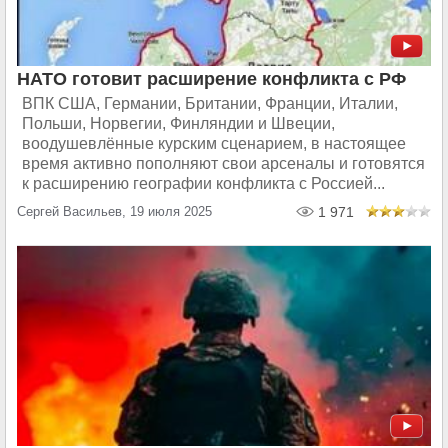
НАТО готовит расширение конфликта с РФ
ВПК США, Германии, Британии, Франции, Италии,
Польши, Норвегии, Финляндии и Швеции,
воодушевлённые курским сценарием, в настоящее
время активно пополняют свои арсеналы и готовятся
к расширению географии конфликта с Россией...
Сергей Васильев, 19 июля 2025
1 971