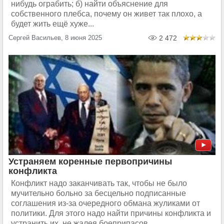
нибудь ограбить; б) найти объяснение для
собственного плебса, почему он живет так плохо, а
будет жить ещё хуже...
Сергей Васильев, 8 июня 2025
2 472
Устраняем коренные первопричины
конфликта
Конфликт надо заканчивать так, чтобы не было
мучительно больно за бесцельно подписанные
соглашения из-за очередного обмана жуликами от
политики. Для этого надо найти причины конфликта и
устранить их, не жалея боеприпасов...