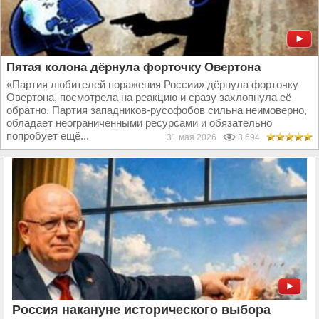
Пятая колона дёрнула форточку Овертона
«Партия любителей поражения России» дёрнула форточку
Овертона, посмотрела на реакцию и сразу захлопнула её
обратно. Партия западников-русофобов сильна неимоверно,
обладает неограниченными ресурсами и обязательно
попробует ещё...
31 мая 2026
3 694
Россия накануне исторического выбора