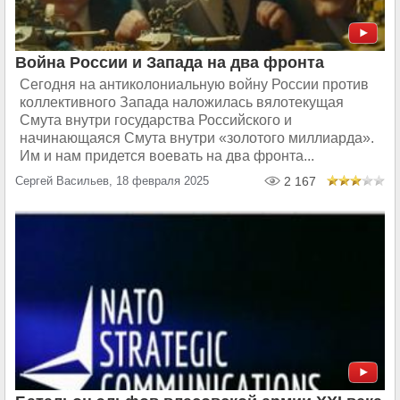
Война России и Запада на два фронта
Сегодня на антиколониальную войну России против
коллективного Запада наложилась вялотекущая
Смута внутри государства Российского и
начинающаяся Смута внутри «золотого миллиарда».
Им и нам придется воевать на два фронта...
Сергей Васильев, 18 февраля 2025
2 167