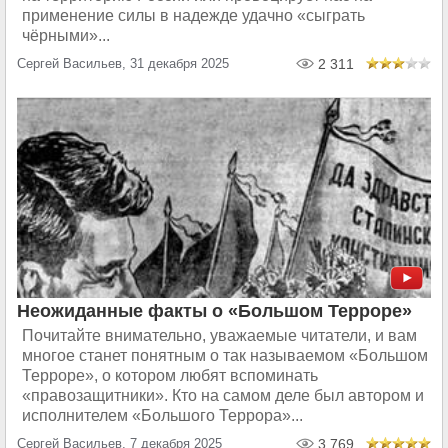
применение силы в надежде удачно «сыграть
чёрными»...
Сергей Васильев, 31 декабря 2025
2 311
Неожиданные факты о «Большом Терроре»
Почитайте внимательно, уважаемые читатели, и вам
многое станет понятным о так называемом «Большом
Терроре», о котором любят вспоминать
«правозащитники». Кто на самом деле был автором и
исполнителем «Большого Террора»...
Сергей Васильев, 7 декабря 2025
3 769