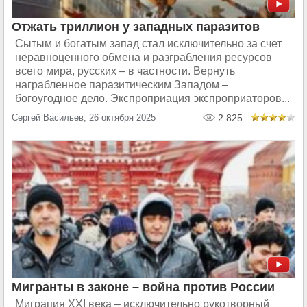
Отжать триллион у западных паразитов
Сытым и богатым запад стал исключительно за счет
неравноценного обмена и разграбления ресурсов
всего мира, русских – в частности. Вернуть
награбленное паразитическим Западом –
богоугодное дело. Экспроприация экспроприаторов...
Сергей Васильев, 26 октября 2025
2 825
Мигранты в законе – война против России
Миграция ХХI века – исключительно рукотворный