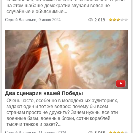
на этом шабаше демократии звучали вовсе не
случайные и объяснимые...
Сергей Васильев, 9 июня 2024
2 618
Два сценария нашей Победы
Очень часто, особенно в молодёжных аудиториях,
задают один и тот же вопрос: почему бы всем
странам просто не дружить? Зачем нужны все эти
военные базы, военные блоки, сотни кораблей,
тысячи танков и ракет?...
Сергей Васильев, 11 апреля 2024
3 068