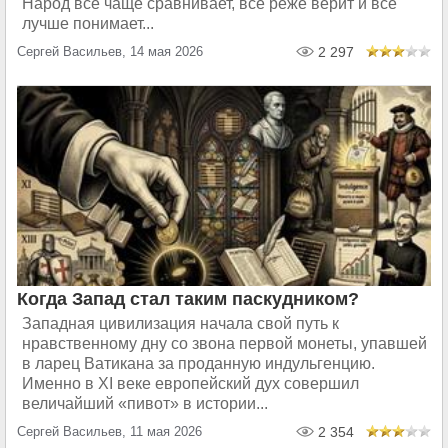
Народ всё чаще сравнивает, всё реже верит и всё
лучше понимает...
Сергей Васильев, 14 мая 2026
2 297
Когда Запад стал таким паскудником?
Западная цивилизация начала свой путь к
нравственному дну со звона первой монеты, упавшей
в ларец Ватикана за проданную индульгенцию.
Именно в XI веке европейский дух совершил
величайший «пивот» в истории...
Сергей Васильев, 11 мая 2026
2 354