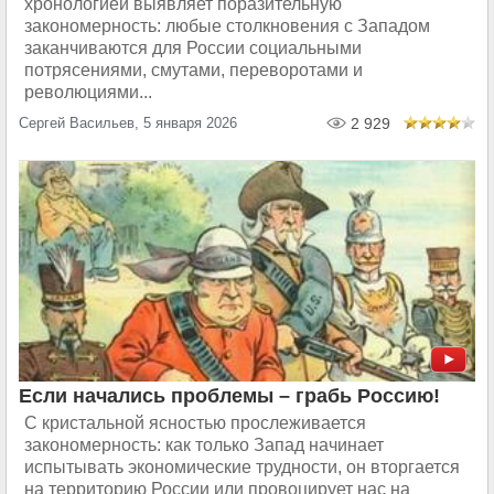
хронологией выявляет поразительную
закономерность: любые столкновения с Западом
заканчиваются для России социальными
потрясениями, смутами, переворотами и
революциями...
Сергей Васильев, 5 января 2026
2 929
Если начались проблемы – грабь Россию!
С кристальной ясностью прослеживается
закономерность: как только Запад начинает
испытывать экономические трудности, он вторгается
на территорию России или провоцирует нас на