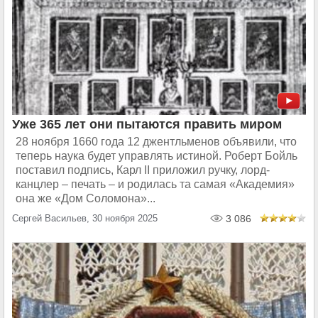
Уже 365 лет они пытаются править миром
28 ноября 1660 года 12 джентльменов объявили, что
теперь наука будет управлять истиной. Роберт Бойль
поставил подпись, Карл II приложил ручку, лорд-
канцлер – печать – и родилась та самая «Академия»
она же «Дом Соломона»...
Сергей Васильев, 30 ноября 2025
3 086