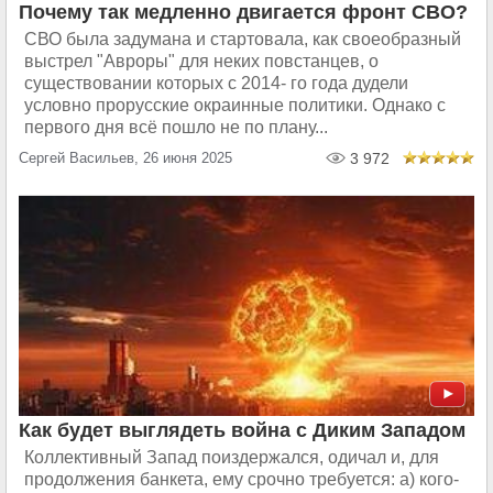
Почему так медленно двигается фронт СВО?
СВО была задумана и стартовала, как своеобразный
выстрел "Авроры" для неких повстанцев, о
существовании которых с 2014- го года дудели
условно прорусские окраинные политики. Однако с
первого дня всё пошло не по плану...
Сергей Васильев, 26 июня 2025
3 972
Как будет выглядеть война с Диким Западом
Коллективный Запад поиздержался, одичал и, для
продолжения банкета, ему срочно требуется: а) кого-