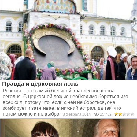
Правда и церковная ложь
Религия – это самый большой враг человечества
сегодня. С церковной ложью необходимо бороться изо
всех сил, потому что, если с ней не бороться, она
зомбирует и затягивает в нижний астрал, да так, что
потом можно и не выбраться...
8 февраля 2014
15 732