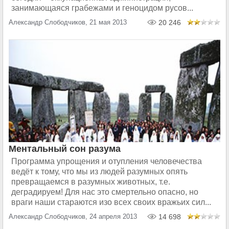
занимающаяся грабежами и геноцидом русов...
Александр Слободчиков, 21 мая 2013
20 246
Ментальный сон разума
Программа упрощения и отупления человечества
ведёт к тому, что мы из людей разумных опять
превращаемся в разумных животных, т.е.
деградируем! Для нас это смертельно опасно, но
враги наши стараются изо всех своих вражьих сил...
Александр Слободчиков, 24 апреля 2013
14 698