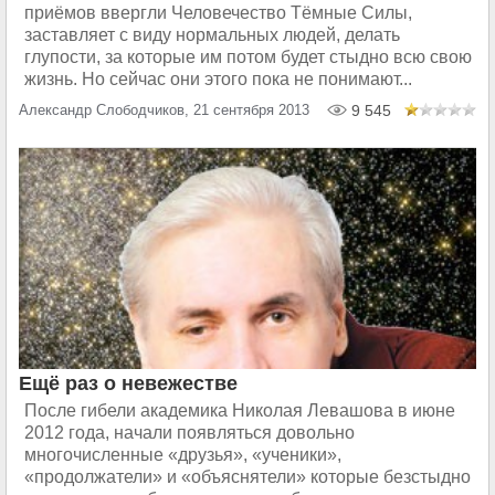
приёмов ввергли Человечество Тёмные Силы,
заставляет с виду нормальных людей, делать
глупости, за которые им потом будет стыдно всю свою
жизнь. Но сейчас они этого пока не понимают...
Александр Слободчиков, 21 сентября 2013
9 545
Ещё раз о невежестве
После гибели академика Николая Левашова в июне
2012 года, начали появляться довольно
многочисленные «друзья», «ученики»,
«продолжатели» и «объяснятели» которые безстыдно