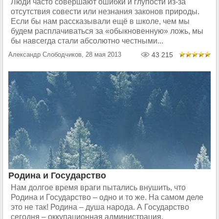
Люди часто совершают ошибки и глупости из-за
отсутствия совести или незнания законов природы.
Если бы нам рассказывали ещё в школе, чем мы
будем расплачиваться за «обыкновенную» ложь, мы
бы навсегда стали абсолютно честными...
Александр Слободчиков, 28 мая 2013
43 215
Родина и Государство
Нам долгое время враги пытались внушить, что
Родина и Государство – одно и то же. На самом деле
это не так! Родина – душа народа. А Государство
сегодня – оккупационная администрация,