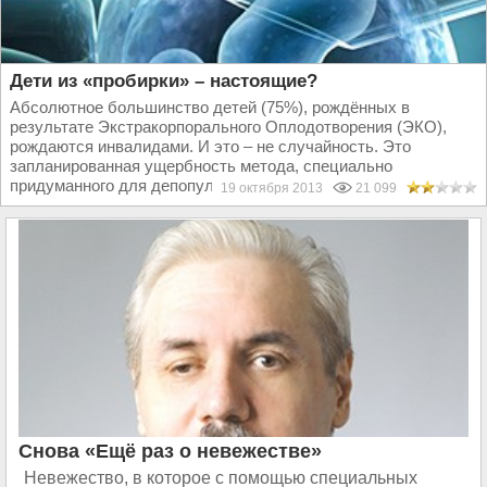
Дети из «пробирки» – настоящие?
Абсолютное большинство детей (75%), рождённых в
результате Экстракорпорального Оплодотворения (ЭКО),
рождаются инвалидами. И это – не случайность. Это
запланированная ущербность метода, специально
придуманного для депопуляции...
19 октября 2013
21 099
Снова «Ещё раз о невежестве»
Невежество, в которое с помощью специальных