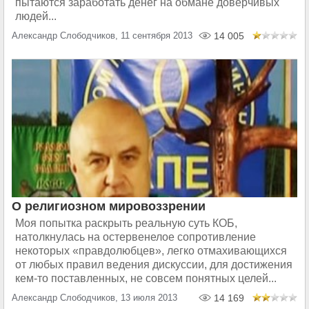
пытаются заработать денег на обмане доверчивых
людей...
Александр Слободчиков, 11 сентября 2013
14 005
О религиозном мировоззрении
Моя попытка раскрыть реальную суть КОБ,
натолкнулась на остервенелое сопротивление
некоторых «правдолюбцев», легко отмахивающихся
от любых правил ведения дискуссии, для достижения
кем-то поставленных, не совсем понятных целей...
Александр Слободчиков, 13 июля 2013
14 169