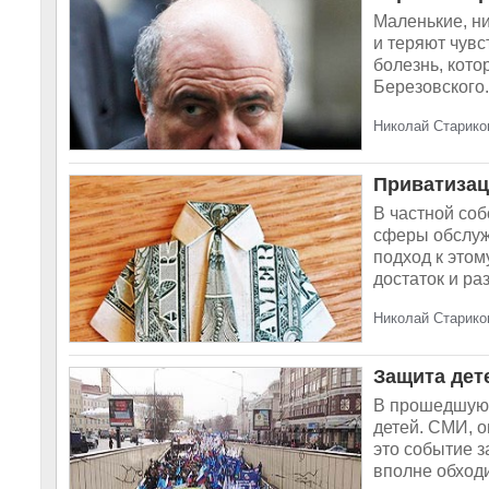
Маленькие, н
и теряют чувс
болезнь, кото
Березовского.
Николай Стариков
Приватиза
В частной соб
сферы обслуж
подход к этом
достаток и раз
Николай Стариков
Защита дет
В прошедшую 
детей. СМИ, 
это событие з
вполне обходи