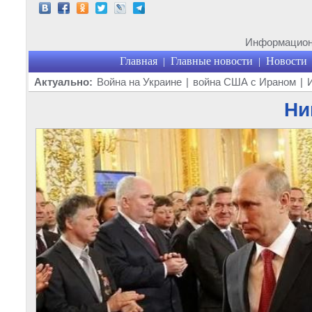
Информационн
Главная
Главные новости
Новости
|
|
Актуально:
Война на Украине
|
война США с Ираном
|
Ни