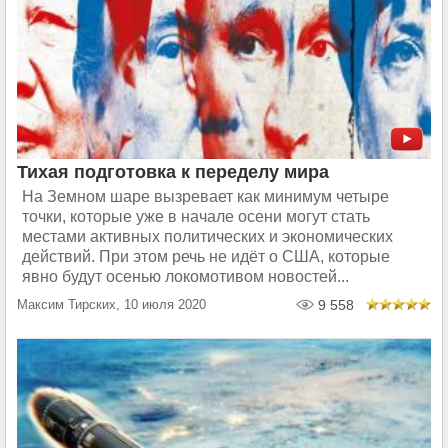
Тихая подготовка к переделу мира
На Земном шаре вызревает как минимум четыре
точки, которые уже в начале осени могут стать
местами активных политических и экономических
действий. При этом речь не идёт о США, которые
явно будут осенью локомотивом новостей...
Максим Тирских, 10 июля 2020
9 558