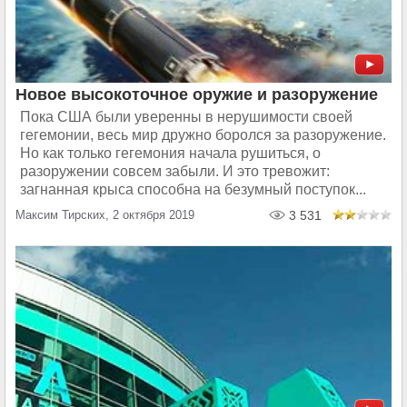
Новое высокоточное оружие и разоружение
Пока США были уверенны в нерушимости своей
гегемонии, весь мир дружно боролся за разоружение.
Но как только гегемония начала рушиться, о
разоружении совсем забыли. И это тревожит:
загнанная крыса способна на безумный поступок...
Максим Тирских, 2 октября 2019
3 531