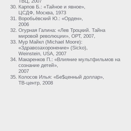
ТВЦ, 2007
Карпов Б.: «Тайное и явное»,
ЦСДФ, Москва, 1973
Воробьёвский Ю.: «Орден»,
2006
Огурная Галина: «Лев Троцкий. Тайна
мировой революции», ОРТ, 2007,
Мур Майкл (Michael Moore):
«Здравозахоронение» (Sicko),
Weinstein, USA, 2007
Макаренков П.: «Влияние мультфильмов на
сознание детей»,
2007
Колосов Илья: «Бе$ценный доллар»,
ТВ-центр, 2008