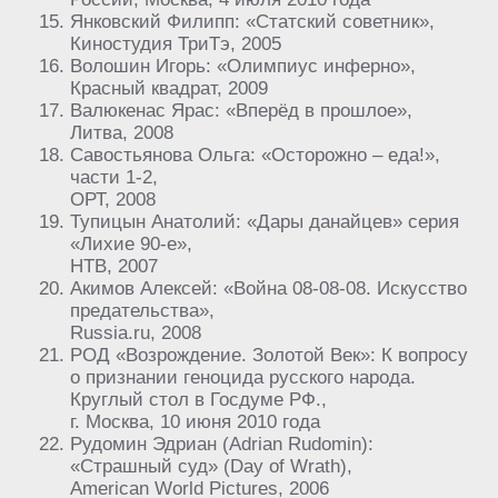
Янковский Филипп: «Статский советник»,
Киностудия ТриТэ, 2005
Волошин Игорь: «Олимпиус инферно»,
Красный квадрат, 2009
Валюкенас Ярас: «Вперёд в прошлое»,
Литва, 2008
Савостьянова Ольга: «Осторожно – еда!»,
части 1-2,
ОРТ, 2008
Тупицын Анатолий: «Дары данайцев» серия
«Лихие 90-е»,
НТВ, 2007
Акимов Алексей: «Война 08-08-08. Искусство
предательства»,
Russia.ru, 2008
РОД «Возрождение. Золотой Век»: К вопросу
о признании геноцида русского народа.
Круглый стол в Госдуме РФ.,
г. Москва, 10 июня 2010 года
Рудомин Эдриан (Adrian Rudomin):
«Страшный суд» (Day of Wrath),
American World Pictures, 2006