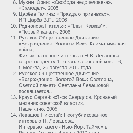
Мухин Юрий: «Свобода недочеловека»,
«Самодел», 2005
Царёва Галина: «Правда о прививках»,
ИП Царёв В.П., 2006
Родионова Наталья: «План “Кавказ”»,
«Первый канал», 2008
Русское Общественное Движение
«Возрождение. Золотой Век»: Климатическая
война,
Фильм на основе интервью Н.В. Левашова
корреспонденту 1-го канала российского ТВ,
г. Москва, 26 августа 2010 года
Русское Общественное Движение
«Возрождение. Золотой Век»: Светлана,
Светлой памяти Светланы Левашовой
посвящается..
Краус Сергей: «Яков Свердлов. Кровавый
механик советской власти»,
Наше кино, 2005
Левашов Николай: Неопубликованное
интервью Н. Левашова,
Интервью газете «Нью-Йорк Таймс» в
России, Москва, 4 июля 2010 года