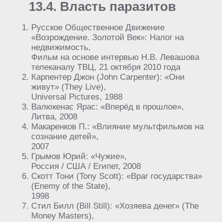
13.4. Власть паразитов
Русское Общественное Движение
«Возрождение. Золотой Век»: Налог на
недвижимость,
Фильм на основе интервью Н.В. Левашова
телеканалу ТВЦ, 21 октября 2010 года
Карпентер Джон (John Carpenter): «Они
живут» (They Live),
Universal Pictures, 1988
Валюкенас Ярас: «Вперёд в прошлое»,
Литва, 2008
Макаренков П.: «Влияние мультфильмов на
сознание детей»,
2007
Грымов Юрий: «Чужие»,
Россия / США / Египет, 2008
Скотт Тони (Tony Scott): «Враг государства»
(Enemy of the State),
1998
Стил Билл (Bill Still): «Хозяева денег» (The
Money Masters),