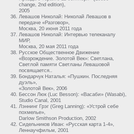
change, 2nd edition),
2005
Левашов Николай: Николай Левашов в
передаче «Разговор»,
Москва, 20 июня 2011 года
Левашов Николай: Интервью телеканалу
МИР,
Москва, 20 мая 2011 года
Русское Общественное Движение
«Возрождение. Золотой Век»: Светлана,
Светлой памяти Светланы Левашовой
посвящается..
Бондарчук Наталья: «Пушкин. Последняя
дуэль»,
«Золотой Век», 2006
Бессон Люк (Luc Besson): «Васаби» (Wasabi),
Studio Canal, 2001
Лэннинг Грэг (Greg Lanning): «Устрой себе
похмелье»,
Darlow Smithson Production, 2002
Сидельников Иван: «Русская карта 1-4»,
Леннаучфильм, 2001