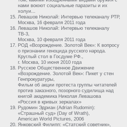
нами воюют социальные паразиты и их
холуи...
Левашов Николай: Интервью телеканалу РТР,
Москва, 16 февраля 2011 года
Левашов Николай: Интервью телеканалу
ТВ-3,
Москва, 10 февраля 2011 года
РОД «Возрождение. Золотой Век»: К вопросу
о признании геноцида русского народа.
Круглый стол в Госдуме РФ.,
г. Москва, 10 июня 2010 года
Русское Общественное Движение
«Возрождение. Золотой Век»: Пикет у стен
Генпрокуратуры,
Фильм об акции протеста группы читателей
против заказного, позорного судилища над
книгой академика Николая Левашова
«Россия в кривых зеркалах»
Рудомин Эдриан (Adrian Rudomin):
«Страшный суд» (Day of Wrath),
American World Pictures, 2006
Янковский Филипп: «Статский советник»,