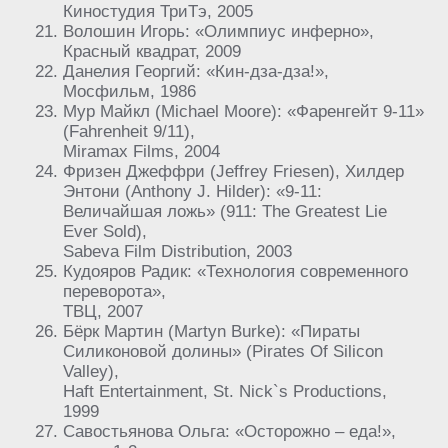
Киностудия ТриТэ, 2005
Волошин Игорь: «Олимпиус инферно»,
Красный квадрат, 2009
Данелия Георгий: «Кин-дза-дза!»,
Мосфильм, 1986
Мур Майкл (Michael Moore): «Фаренгейт 9-11»
(Fahrenheit 9/11),
Miramax Films, 2004
Фризен Джеффри (Jeffrey Friesen), Хилдер
Энтони (Anthony J. Hilder): «9-11:
Величайшая ложь» (911: The Greatest Lie
Ever Sold),
Sabeva Film Distribution, 2003
Кудояров Радик: «Технология современного
переворота»,
ТВЦ, 2007
Бёрк Мартин (Martyn Burke): «Пираты
Силиконовой долины» (Pirates Of Silicon
Valley),
Haft Entertainment, St. Nick`s Productions,
1999
Савостьянова Ольга: «Осторожно – еда!»,