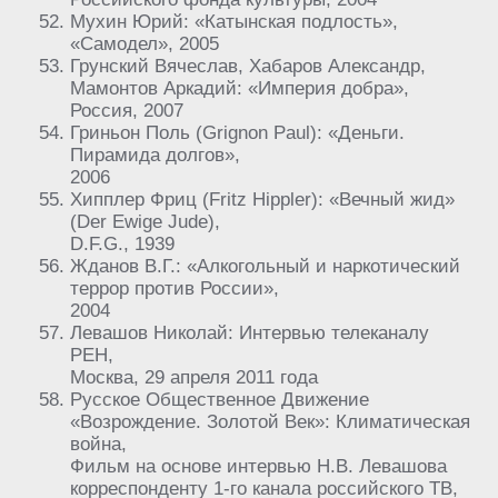
Мухин Юрий: «Катынская подлость»,
«Самодел», 2005
Грунский Вячеслав, Хабаров Александр,
Мамонтов Аркадий: «Империя добра»,
Россия, 2007
Гриньон Поль (Grignon Paul): «Деньги.
Пирамида долгов»,
2006
Хипплер Фриц (Fritz Hippler): «Вечный жид»
(Der Ewige Jude),
D.F.G., 1939
Жданов В.Г.: «Алкогольный и наркотический
террор против России»,
2004
Левашов Николай: Интервью телеканалу
РЕН,
Москва, 29 апреля 2011 года
Русское Общественное Движение
«Возрождение. Золотой Век»: Климатическая
война,
Фильм на основе интервью Н.В. Левашова
корреспонденту 1-го канала российского ТВ,