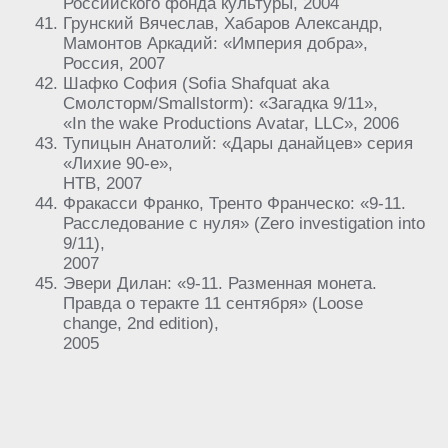
Российского фонда культуры, 2004
Грунский Вячеслав, Хабаров Александр,
Мамонтов Аркадий: «Империя добра»,
Россия, 2007
Шафко София (Sofia Shafquat aka
Смолсторм/Smallstorm): «Загадка 9/11»,
«In the wake Productions Avatar, LLC», 2006
Тупицын Анатолий: «Дары данайцев» серия
«Лихие 90-е»,
НТВ, 2007
Фракасси Франко, Тренто Франческо: «9-11.
Расследование с нуля» (Zero investigation into
9/11),
2007
Эвери Дилан: «9-11. Разменная монета.
Правда о теракте 11 сентября» (Loose
change, 2nd edition),
2005