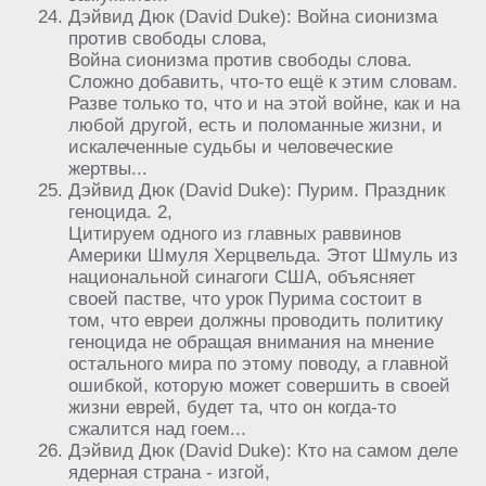
Дэйвид Дюк (David Duke): Война сионизма
против свободы слова,
Война сионизма против свободы слова.
Сложно добавить, что-то ещё к этим словам.
Разве только то, что и на этой войне, как и на
любой другой, есть и поломанные жизни, и
искалеченные судьбы и человеческие
жертвы...
Дэйвид Дюк (David Duke): Пурим. Праздник
геноцида. 2,
Цитируем одного из главных раввинов
Америки Шмуля Херцвельда. Этот Шмуль из
национальной синагоги США, объясняет
своей пастве, что урок Пурима состоит в
том, что евреи должны проводить политику
геноцида не обращая внимания на мнение
остального мира по этому поводу, а главной
ошибкой, которую может совершить в своей
жизни еврей, будет та, что он когда-то
сжалится над гоем...
Дэйвид Дюк (David Duke): Кто на самом деле
ядерная страна - изгой,