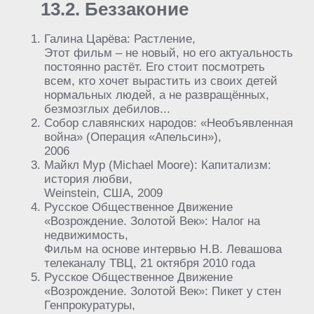
13.2. Беззаконие
Галина Царёва: Растление,
Этот фильм – не новый, но его актуальность
постоянно растёт. Его стоит посмотреть
всем, кто хочет вырастить из своих детей
нормальных людей, а не развращённых,
безмозглых дебилов...
Собор славянских народов: «Необъявленная
война» (Операция «Апельсин»),
2006
Майкл Мур (Michael Moore): Капитализм:
история любви,
Weinstein, США, 2009
Русское Общественное Движение
«Возрождение. Золотой Век»: Налог на
недвижимость,
Фильм на основе интервью Н.В. Левашова
телеканалу ТВЦ, 21 октября 2010 года
Русское Общественное Движение
«Возрождение. Золотой Век»: Пикет у стен
Генпрокуратуры,