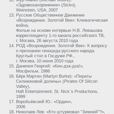
«Здравозахоронение» (Sicko),
Weinstein, USA, 2007
Русское Общественное Движение
«Возрождение. Золотой Век»: Климатическая
война,
Фильм на основе интервью Н.В. Левашова
корреспонденту 1-го канала российского ТВ,
г. Москва, 26 августа 2010 года
РОД «Возрождение. Золотой Век»: К вопросу
о признании геноцида русского народа.
Круглый стол в Госдуме РФ.,
г. Москва, 10 июня 2010 года
Данелия Георгий: «Кин-дза-дза!»,
Мосфильм, 1986
Бёрк Мартин (Martyn Burke): «Пираты
Силиконовой долины» (Pirates Of Silicon
Valley),
Haft Entertainment, St. Nick`s Productions,
1999
Воробьёвский Ю.: «Орден»,
2006
Николаев Лев: «Кто штурмовал “Зимний”?»,