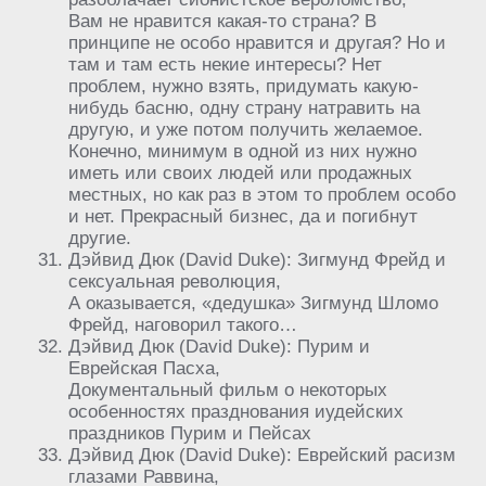
Вам не нравится какая-то страна? В
принципе не особо нравится и другая? Но и
там и там есть некие интересы? Нет
проблем, нужно взять, придумать какую-
нибудь басню, одну страну натравить на
другую, и уже потом получить желаемое.
Конечно, минимум в одной из них нужно
иметь или своих людей или продажных
местных, но как раз в этом то проблем особо
и нет. Прекрасный бизнес, да и погибнут
другие.
Дэйвид Дюк (David Duke): Зигмунд Фрейд и
сексуальная революция,
А оказывается, «дедушка» Зигмунд Шломо
Фрейд, наговорил такого…
Дэйвид Дюк (David Duke): Пурим и
Еврейская Пасха,
Документальный фильм о некоторых
особенностях празднования иудейских
праздников Пурим и Пейсах
Дэйвид Дюк (David Duke): Еврейский расизм
глазами Раввина,