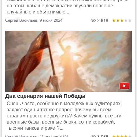
на этом шабаше демократии звучали вовсе не
случайные и объяснимые...
Сергей Васильев, 9 июня 2024
2 618
Два сценария нашей Победы
Очень часто, особенно в молодёжных аудиториях,
задают один и тот же вопрос: почему бы всем
странам просто не дружить? Зачем нужны все эти
военные базы, военные блоки, сотни кораблей,
тысячи танков и ракет?...
Сергей Васильев, 11 апреля 2024
3 068