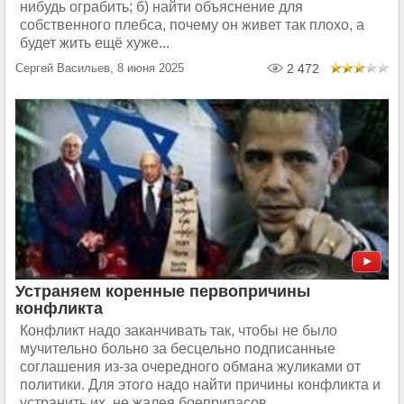
нибудь ограбить; б) найти объяснение для
собственного плебса, почему он живет так плохо, а
будет жить ещё хуже...
Сергей Васильев, 8 июня 2025
2 472
Устраняем коренные первопричины
конфликта
Конфликт надо заканчивать так, чтобы не было
мучительно больно за бесцельно подписанные
соглашения из-за очередного обмана жуликами от
политики. Для этого надо найти причины конфликта и
устранить их, не жалея боеприпасов...