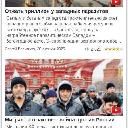
Отжать триллион у западных паразитов
Сытым и богатым запад стал исключительно за счет
неравноценного обмена и разграбления ресурсов
всего мира, русских – в частности. Вернуть
награбленное паразитическим Западом –
богоугодное дело. Экспроприация экспроприаторов...
Сергей Васильев, 26 октября 2025
2 825
Мигранты в законе – война против России
Миграция ХХI века – исключительно рукотворный