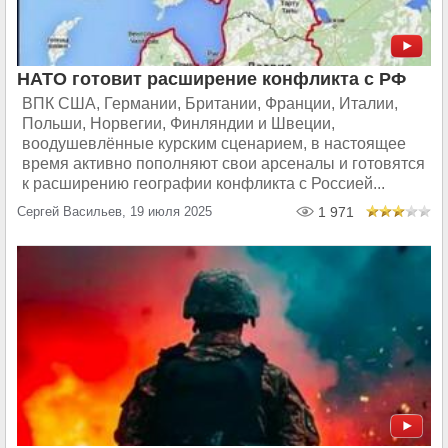
НАТО готовит расширение конфликта с РФ
ВПК США, Германии, Британии, Франции, Италии,
Польши, Норвегии, Финляндии и Швеции,
воодушевлённые курским сценарием, в настоящее
время активно пополняют свои арсеналы и готовятся
к расширению географии конфликта с Россией...
Сергей Васильев, 19 июля 2025
1 971