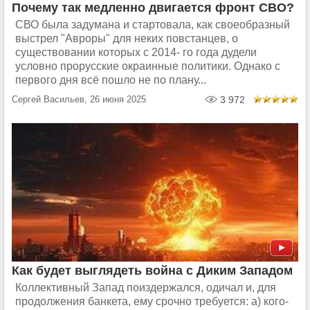
Почему так медленно двигается фронт СВО?
СВО была задумана и стартовала, как своеобразный
выстрел "Авроры" для неких повстанцев, о
существовании которых с 2014- го года дудели
условно прорусские окраинные политики. Однако с
первого дня всё пошло не по плану...
Сергей Васильев, 26 июня 2025
3 972
Как будет выглядеть война с Диким Западом
Коллективный Запад поиздержался, одичал и, для
продолжения банкета, ему срочно требуется: а) кого-