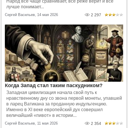
Народ всё чаще сравнивает, всё реже верит и всё
лучше понимает...
Сергей Васильев, 14 мая 2026
2 297
Когда Запад стал таким паскудником?
Западная цивилизация начала свой путь к
нравственному дну со звона первой монеты, упавшей
в ларец Ватикана за проданную индульгенцию.
Именно в XI веке европейский дух совершил
величайший «пивот» в истории...
Сергей Васильев, 11 мая 2026
2 354