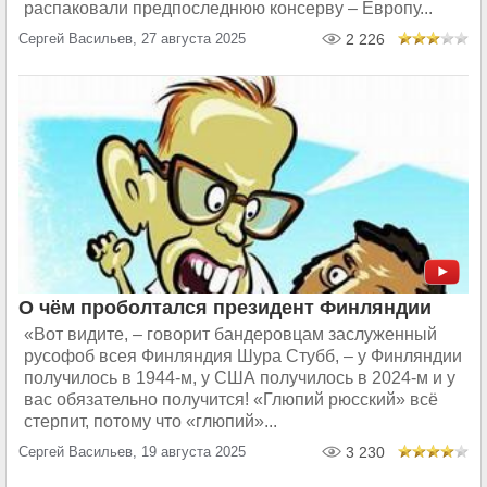
распаковали предпоследнюю консерву – Европу...
Сергей Васильев, 27 августа 2025
2 226
О чём проболтался президент Финляндии
«Вот видите, – говорит бандеровцам заслуженный
русофоб всея Финляндия Шура Стубб, – у Финляндии
получилось в 1944-м, у США получилось в 2024-м и у
вас обязательно получится! «Глюпий рюсский» всё
стерпит, потому что «глюпий»...
Сергей Васильев, 19 августа 2025
3 230