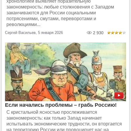
хронологией выявляет поразительную
закономерность: любые столкновения с Западом
заканчиваются для России социальными
потрясениями, смутами, переворотами и
революциями...
Сергей Васильев, 5 января 2026
2 930
Если начались проблемы – грабь Россию!
С кристальной ясностью прослеживается
закономерность: как только Запад начинает
испытывать экономические трудности, он вторгается
на территорию России или провоцирует нас на