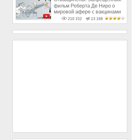
фильм Роберта Де Ниро о
мировой афере с вакцинами
210 152
13 168