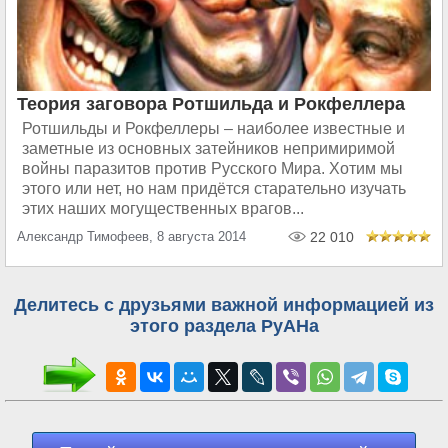
Теория заговора Ротшильда и Рокфеллера
Ротшильды и Рокфеллеры – наиболее известные и
заметные из основных затейников непримиримой
войны паразитов против Русского Мира. Хотим мы
этого или нет, но нам придётся старательно изучать
этих наших могущественных врагов...
Александр Тимофеев, 8 августа 2014
22 010
Делитесь с друзьями важной информацией из
этого раздела РуАНа