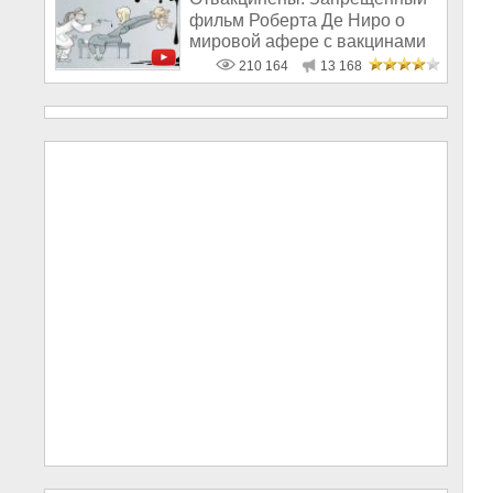
фильм Роберта Де Ниро о
мировой афере с вакцинами
210 164
13 168