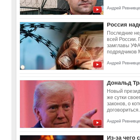
Андрей Ревнивце
Россия над
Последние не
всей России. 
замглавы УФА
подрядчиков 
Андрей Ревнивце
Дональд Тр
Новый презид
же сутки сво
законов, о ко
договориться..
Андрей Ревнивце
Из-за чего 