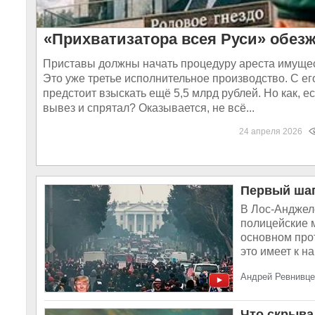
«Прихватизатора всея Руси» обез
Приставы должны начать процедуру ареста имуще
Это уже третье исполнительное производство. С ег
предстоит взыскать ещё 5,5 млрд рублей. Но как, е
вывез и спрятал? Оказывается, не всё...
24 апреля 2026
Первый шаг
В Лос-Анджел
полицейские 
основном про
это имеет к на
Андрей Ревнивце
Что скрыва