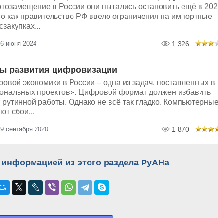
ртозамещение в России они пытались остановить ещё в 202
ого как правительство РФ ввело ограничения на импортные
закупках...
26 июня 2024
1 326
ы развития цифровизации
овой экономики в России – одна из задач, поставленных в
ональных проектов». Цифровой формат должен избавить
 рутинной работы. Однако не всё так гладко. Компьютерны
т сбои...
9 сентября 2020
1 870
 информацией из этого раздела РуАНа