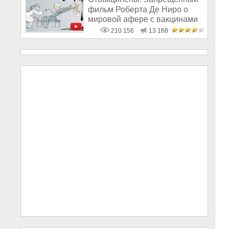
фильм Роберта Де Ниро о
мировой афере с вакцинами
210 156
13 168