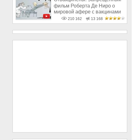
фильм Роберта Де Ниро о
мировой афере с вакцинами
210 162
13 168