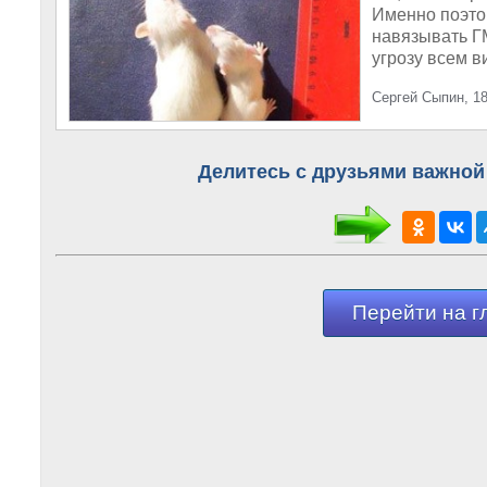
Именно поэто
навязывать ГМ
угрозу всем в
Сергей Сыпин, 18
Делитесь с друзьями важной
Перейти на г