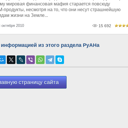
му мировая финансовая мафия старается повсюду
-продукты, несмотря на то, что они несут страшнейшую
идам жизни на Земле...
 октября 2010
15 692
 информацией из этого раздела РуАНа
лавную страницу сайта