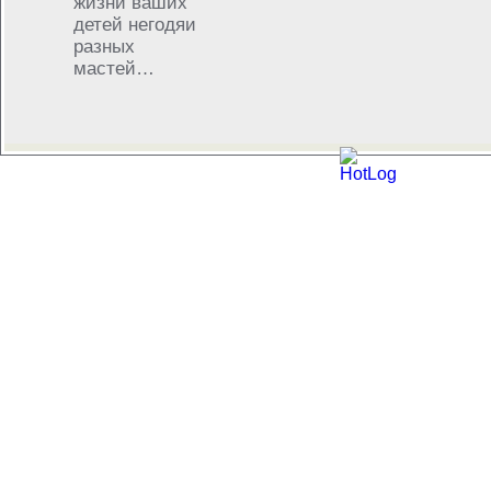
жизни ваших
детей негодяи
разных
мастей…