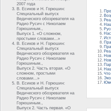
2007 года
В. Есиков и Н. Горюшин:
Про
Специальный выпуск
Воз
Ведического обозревателя на
Реа
Радио Русич с Николаем
Наш
Горюшиным.,
Рус
Выпуск 1. «О сложном,
Нас
Ист
простыми словами...»
Пра
В. Есиков и Н. Горюшин:
Пра
Специальный выпуск
Реа
Ведического обозревателя на
Нов
Радио Русич с Николаем
Нов
Горюшиным.,
Пар
Выпуск 2. Часть вторая. «О
Наш
сложном, простыми
Что
словами...»
Эко
Юм
В. Есиков и Н. Горюшин:
Специальный выпуск
Ведического обозревателя на
Радио Русич с Николаем
Горюшиным.,
Выпуск 2. Часть первая. «О