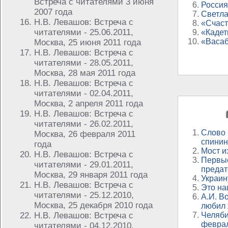
Встреча с читателями 3 июня
Россия
2007 года
Светл
Н.В. Левашов: Встреча с
«Счаст
читателями - 25.06.2011,
«Каде
«Васаб
Москва, 25 июня 2011 года
Н.В. Левашов: Встреча с
читателями - 28.05.2011,
Москва, 28 мая 2011 года
Н.В. Левашов: Встреча с
читателями - 02.04.2011,
Москва, 2 апреля 2011 года
Н.В. Левашов: Встреча с
читателями - 26.02.2011,
Слово 
Москва, 26 февраля 2011
спининг
года
Мост и
Н.В. Левашов: Встреча с
Первые
читателями - 29.01.2011,
предат
Москва, 29 января 2011 года
Украин
Н.В. Левашов: Встреча с
Это на
читателями - 25.12.2010,
А.И. В
Москва, 25 декабря 2010 года
любил 
Н.В. Левашов: Встреча с
Челяби
феврал
читателями - 04.12.2010,