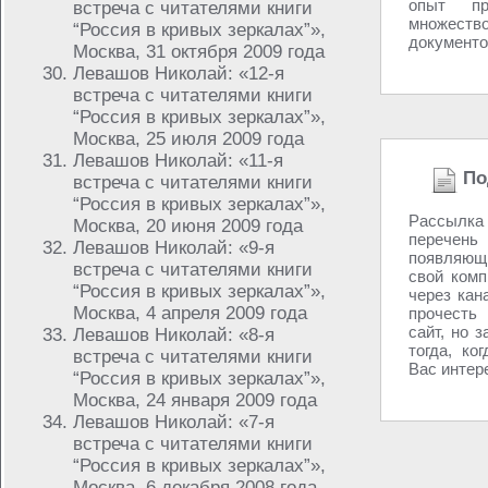
опыт пр
встреча с читателями книги
множест
“Россия в кривых зеркалах”»,
документов
Москва, 31 октября 2009 года
Левашов Николай: «12-я
встреча с читателями книги
“Россия в кривых зеркалах”»,
Москва, 25 июля 2009 года
Левашов Николай: «11-я
По
встреча с читателями книги
“Россия в кривых зеркалах”»,
Рассылка 
Москва, 20 июня 2009 года
перечен
Левашов Николай: «9-я
появляющ
встреча с читателями книги
свой комп
“Россия в кривых зеркалах”»,
через кан
Москва, 4 апреля 2009 года
прочесть 
сайт, но 
Левашов Николай: «8-я
тогда, ко
встреча с читателями книги
Вас интере
“Россия в кривых зеркалах”»,
Москва, 24 января 2009 года
Левашов Николай: «7-я
встреча с читателями книги
“Россия в кривых зеркалах”»,
Москва, 6 декабря 2008 года