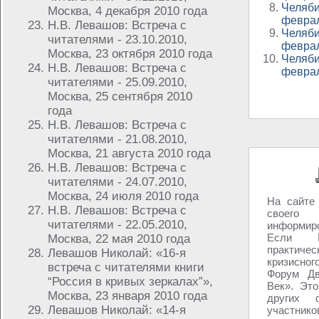
Челяби
Москва, 4 декабря 2010 года
феврал
Н.В. Левашов: Встреча с
Челяби
читателями - 23.10.2010,
феврал
Москва, 23 октября 2010 года
Челяби
Н.В. Левашов: Встреча с
феврал
читателями - 25.09.2010,
Москва, 25 сентября 2010
года
Н.В. Левашов: Встреча с
читателями - 21.08.2010,
Москва, 21 августа 2010 года
Н.В. Левашов: Встреча с
читателями - 24.07.2010,
Москва, 24 июля 2010 года
На сайте
Н.В. Левашов: Встреча с
своего
читателями - 22.05.2010,
информиро
Если В
Москва, 22 мая 2010 года
практиче
Левашов Николай: «16-я
кризисно
встреча с читателями книги
Форум Дв
“Россия в кривых зеркалах”»,
Век». Эт
Москва, 23 января 2010 года
других 
Левашов Николай: «14-я
участник