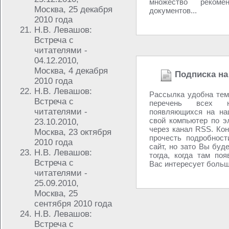
множество реком
Москва, 25 декабря
документов...
2010 года
Н.В. Левашов:
Встреча с
читателями -
04.12.2010,
Москва, 4 декабря
Подписка на
2010 года
Н.В. Левашов:
Рассылка удобна тем
Встреча с
перечень всех н
читателями -
появляющихся на на
свой компьютер по э
23.10.2010,
через канал RSS. Кон
Москва, 23 октября
прочесть подробност
2010 года
сайт, но зато Вы буд
Н.В. Левашов:
тогда, когда там поя
Встреча с
Вас интересует больше
читателями -
25.09.2010,
Москва, 25
сентября 2010 года
Н.В. Левашов:
Встреча с