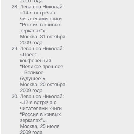
2010 года
Левашов Николай:
«14-я встреча с
читателями книги
“Россия в кривых
зеркалах”»,
Москва, 31 октября
2009 года
Левашов Николай:
«Пресс-
конференция
“Великое прошлое
– Великое
будущее”»,
Москва, 20 октября
2009 года
Левашов Николай:
«12-я встреча с
читателями книги
“Россия в кривых
зеркалах”»,
Москва, 25 июля
2009 года