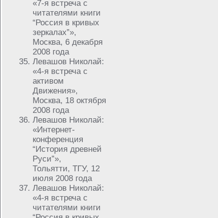
«7-я встреча с
читателями книги
“Россия в кривых
зеркалах”»,
Москва, 6 декабря
2008 года
Левашов Николай:
«4-я встреча с
активом
Движения»,
Москва, 18 октября
2008 года
Левашов Николай:
«Интернет-
конференция
“История древней
Руси”»,
Тольятти, ТГУ, 12
июля 2008 года
Левашов Николай:
«4-я встреча с
читателями книги
“Россия в кривых