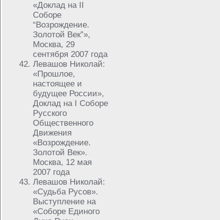
«Доклад на II
Соборе
“Возрождение.
Золотой Век”»,
Москва, 29
сентября 2007 года
Левашов Николай:
«Прошлое,
настоящее и
будущее России»,
Доклад на I Соборе
Русского
Общественного
Движения
«Возрождение.
Золотой Век».
Москва, 12 мая
2007 года
Левашов Николай:
«Судьба Русов».
Выступление на
«Соборе Единого