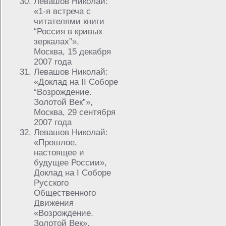
Левашов Николай:
«1-я встреча с
читателями книги
“Россия в кривых
зеркалах”»,
Москва, 15 декабря
2007 года
Левашов Николай:
«Доклад на II Соборе
“Возрождение.
Золотой Век”»,
Москва, 29 сентября
2007 года
Левашов Николай:
«Прошлое,
настоящее и
будущее России»,
Доклад на I Соборе
Русского
Общественного
Движения
«Возрождение.
Золотой Век».