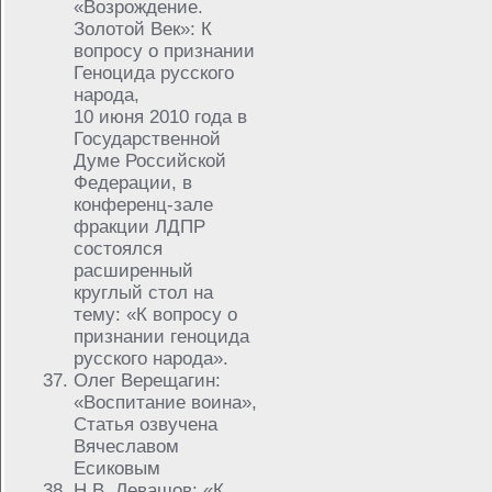
«Возрождение.
Золотой Век»: К
вопросу о признании
Геноцида русского
народа,
10 июня 2010 года в
Государственной
Думе Российской
Федерации, в
конференц-зале
фракции ЛДПР
состоялся
расширенный
круглый стол на
тему: «К вопросу о
признании геноцида
русского народа».
Олег Верещагин:
«Воспитание воина»,
Статья озвучена
Вячеславом
Есиковым
Н.В. Левашов: «К