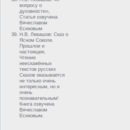
вопросу о
духовности»,
Статья озвучена
Вячеславом
Есиковым
Н.В. Левашов: Сказ о
Ясном Соколе.
Прошлое и
настоящее,
Чтение
неискажённых
текстов русских
Сказов оказывается
не только очень
интересным, но и
очень
познавательным!
Книга озвучена
Вячеславом
Есиковым.