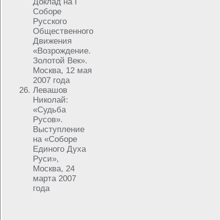
Доклад на I
Соборе
Русского
Общественного
Движения
«Возрождение.
Золотой Век».
Москва, 12 мая
2007 года
Левашов
Николай:
«Судьба
Русов».
Выступление
на «Соборе
Единого Духа
Руси»,
Москва, 24
марта 2007
года