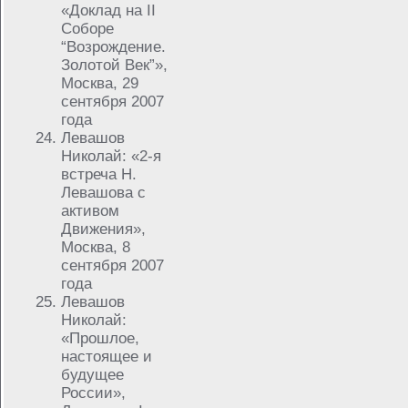
«Доклад на II
Соборе
“Возрождение.
Золотой Век”»,
Москва, 29
сентября 2007
года
Левашов
Николай: «2-я
встреча Н.
Левашова с
активом
Движения»,
Москва, 8
сентября 2007
года
Левашов
Николай:
«Прошлое,
настоящее и
будущее
России»,