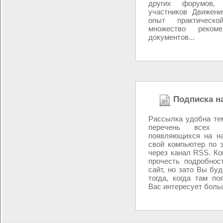
других форумов,
участников Движени
опыт практическо
множество реком
документов...
Подписка н
Рассылка удобна те
перечень всех н
появляющихся на н
свой компьютер по 
через канал RSS. Ко
прочесть подробнос
сайт, но зато Вы бу
тогда, когда там по
Вас интересует больш