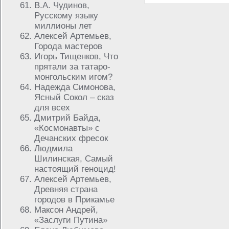
В.А. Чудинов,
Русскому языку
миллионы лет
Алексей Артемьев,
Города мастеров
Игорь Тищенков, Что
прятали за татаро-
монгольским игом?
Надежда Симонова,
Ясный Сокол – сказ
для всех
Дмитрий Байда,
«Космонавты» с
Дечанских фресок
Людмила
Шилинская, Самый
настоящий геноцид!
Алексей Артемьев,
Древняя страна
городов в Прикамье
Максон Андрей,
«Заслуги Путина»