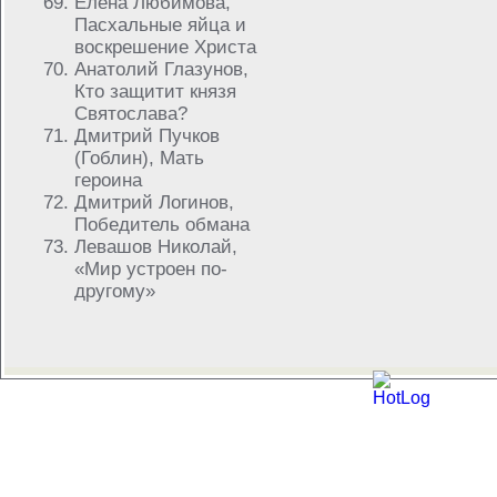
Елена Любимова,
Пасхальные яйца и
воскрешение Христа
Анатолий Глазунов,
Кто защитит князя
Святослава?
Дмитрий Пучков
(Гоблин), Мать
героина
Дмитрий Логинов,
Победитель обмана
Левашов Николай,
«Мир устроен по-
другому»