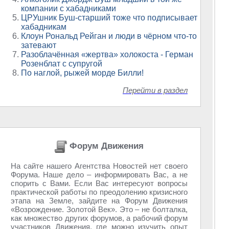
компании с хабадниками
ЦРУшник Буш-старший тоже что подписывает
хабадникам
Клоун Рональд Рейган и люди в чёрном что-то
затевают
Разоблачённая «жертва» холокоста - Герман
Розенблат с супругой
По наглой, рыжей морде Билли!
Перейти в раздел
Форум Движения
На сайте нашего Агентства Новостей нет своего
Форума. Наше дело – информировать Вас, а не
спорить с Вами. Если Вас интересуют вопросы
практической работы по преодолению кризисного
этапа на Земле, зайдите на Форум Движения
«Возрождение. Золотой Век». Это – не болталка,
как множество других форумов, а рабочий форум
участников Движения, где можно изучить опыт