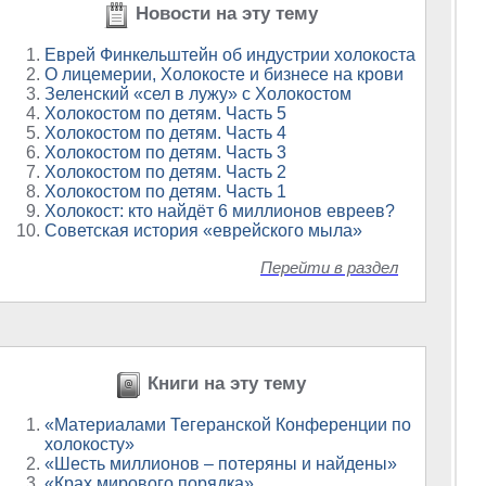
Новости на эту тему
Еврей Финкельштейн об индустрии холокоста
О лицемерии, Холокосте и бизнесе на крови
Зеленский «сел в лужу» с Холокостом
Холокостом по детям. Часть 5
Холокостом по детям. Часть 4
Холокостом по детям. Часть 3
Холокостом по детям. Часть 2
Холокостом по детям. Часть 1
Холокост: кто найдёт 6 миллионов евреев?
Советская история «еврейского мыла»
Перейти в раздел
Книги на эту тему
«Материалами Тегеранской Конференции по
холокосту»
«Шесть миллионов – потеряны и найдены»
«Крах мирового порядка»