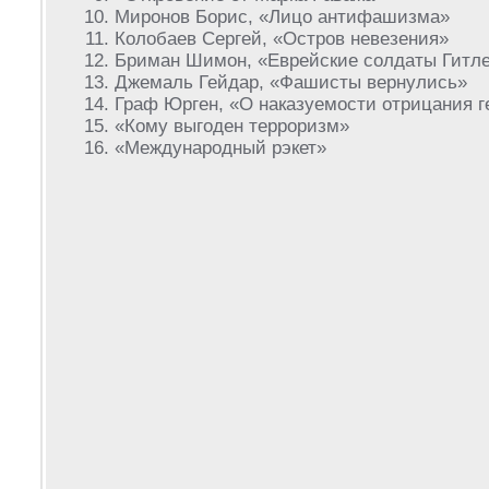
Миронов Борис, «Лицо антифашизма»
Колобаев Сергей, «Остров невезения»
Бриман Шимон, «Еврейские солдаты Гитл
Джемаль Гейдар, «Фашисты вернулись»
Граф Юрген, «О наказуемости отрицания 
«Кому выгоден терроризм»
«Международный рэкет»