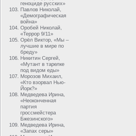
геноциде русских»
Павлов Николай,
«Демографическая
война»
Оробей Николай,
«Террор 9/11»
Орёл Виктор, «Мы –
лучшие в мире по
бреду»
Никитин Сергей,
«Мутант в тарелке
под видом еды»
Морозов Михаил,
«Кто взорвал Нью-
Йорк?»
Медведева Ирина,
«Неоконченная
партия
гроссмейстера
Бжезинского»
Медведева Ирина,
«Запах серы»