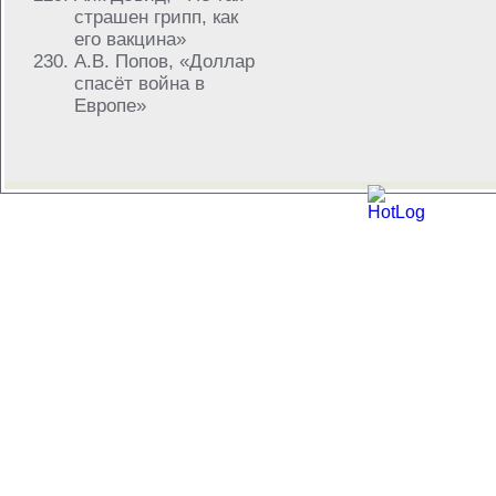
страшен грипп, как
его вакцина»
А.В. Попов, «Доллар
спасёт война в
Европе»