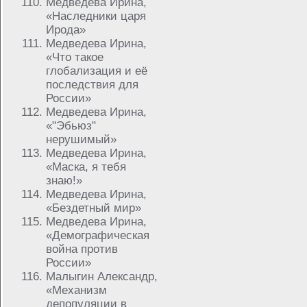
Медведева Ирина,
«Наследники царя
Ирода»
Медведева Ирина,
«Что такое
глобализация и её
последствия для
России»
Медведева Ирина,
«"Эбьюз"
нерушимый»
Медведева Ирина,
«Маска, я тебя
знаю!»
Медведева Ирина,
«Бездетный мир»
Медведева Ирина,
«Демографическая
война против
России»
Малыгин Александр,
«Механизм
депопуляции в