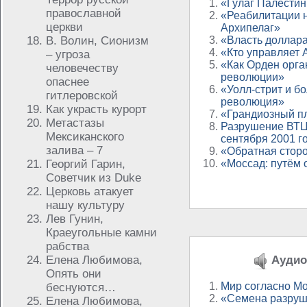
«Гулаг Палести
православной
«Реабилитации н
церкви
Архипелаг»
В. Волин, Сионизм
«Власть доллар
«Кто управляет
– угроза
«Как Орден орга
человечеству
революции»
опаснее
«Уолл-стрит и б
гитлеровской
революция»
Как украсть курорт
«Грандиозный пл
Метастазы
Разрушение ВТЦ
Мексиканского
сентября 2001 г
залива – 7
«Обратная стор
Георгий Гарин,
«Моссад: путём
Советчик из Duke
Церковь атакует
нашу культуру
Лев Гунин,
Краеугольные камни
рабства
Елена Любимова,
Аудио 
Опять они
Мир согласно М
беснуются…
«Семена разруш
Елена Любимова,