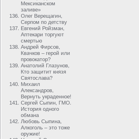
Мексиканском
заливе»
Олег Верещагин,
Серпом по детству
Евгений Ройзман,
Аптекари торгуют
смертью
Андрей Фирсов,
Квачков – герой или
провокатор?
Анатолий Глазунов,
Кто защитит князя
Святослава?
Михаил
Александров,
Вернуть украденное!
Сергей Сыпин, ГМО.
История одного
обмана
Любовь Сыпина,
Алкоголь – это тоже
оружие!