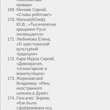
правда»
Минаев Сергей,
«Слава роботам!»
Малько(Юзеф)
Ю.В., «Тысячелетию
крещения Руси
посвящается»
Любимова Елена,
«О христианской
культурной
традиции»
Кара-Мурза Сергей,
«Демократия,
тоталитаризм и
манипуляция»
Жириновский
Владимир, «Речь
иностранного
шпиона в Думе»
Гонсалес Энрике,
«Как была
сфабрикована ось