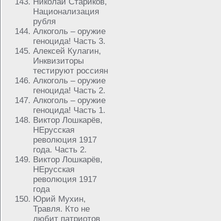
Николай Стариков,
Национализация
рубля
Алкоголь – оружие
геноцида! Часть 3.
Алексей Кулагин,
Инквизиторы
тестируют россиян
Алкоголь – оружие
геноцида! Часть 2.
Алкоголь – оружие
геноцида! Часть 1.
Виктор Лошкарёв,
НЕрусская
революция 1917
года. Часть 2.
Виктор Лошкарёв,
НЕрусская
революция 1917
года
Юрий Мухин,
Травля. Кто не
любит патриотов