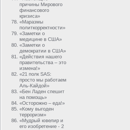
причины Мирового
финансового
кризиса»
«Маразмы
политкорректности»
«Заметки о
медицине в США»
«Заметки о
демократии в США»
«Действия нашего
правительства – это
измена!»
«21 полк SAS:
просто мы работаем
Аль-Кайдой»
«Бен Ладен спешит
на помощь»
«Осторожно – еда!»
«Кому выгоден
терроризм»
«Мудрый ювелир и
его изобретение - 2