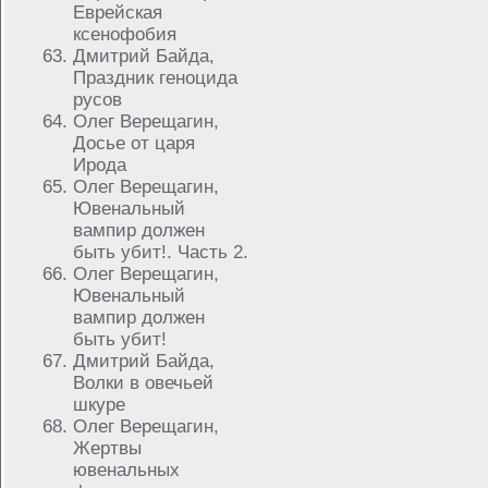
Еврейская
ксенофобия
Дмитрий Байда,
Праздник геноцида
русов
Олег Верещагин,
Досье от царя
Ирода
Олег Верещагин,
Ювенальный
вампир должен
быть убит!. Часть 2.
Олег Верещагин,
Ювенальный
вампир должен
быть убит!
Дмитрий Байда,
Волки в овечьей
шкуре
Олег Верещагин,
Жертвы
ювенальных