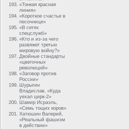
«Тонкая красная
линия»
«Короткое счастье в
песочнице»
«В сетях
спецслужб»
«Кто и из-за чего
развяжет третью
мировую войну?»
Двойные стандарты
«цветочных
революций»
«Заговор против
России»
Шурыгин
Владислав, «Куда
уехал цирк-2»
Шамир Исраэль,
«Семь тощих коров»
Хатюшин Валерий,
«Реальный фашизм
в действии»