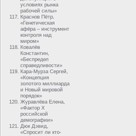
условиях рынка
рабочей силы»
Краснов Пётр,
«Генетическая
афёра – инструмент
контроля над
миром»
Ковалёв
Константин,
«Беспредел
справедливости»
Кара-Мурза Сергей,
«Концепция
золотого миллиарда
и Новый мировой
порядок»
Журавлёва Елена,
«Фактор Х
российской
демографии»
Дюк Дэвид,
«Спросит ли кто-