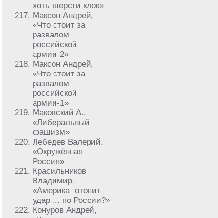
хоть шерсти клок»
Максон Андрей,
«Что стоит за
развалом
российской
армии-2»
Максон Андрей,
«Что стоит за
развалом
российской
армии-1»
Маковский А.,
«Либеральный
фашизм»
Лебедев Валерий,
«Окружённая
Россия»
Красильников
Владимир,
«Америка готовит
удар ... по России?»
Конуров Андрей,