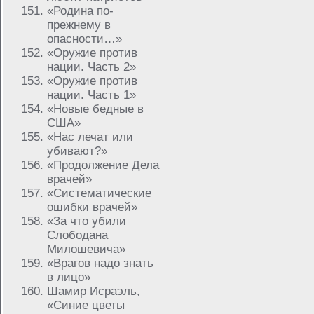
«Родина по-
прежнему в
опасности…»
«Оружие против
нации. Часть 2»
«Оружие против
нации. Часть 1»
«Новые бедные в
США»
«Нас лечат или
убивают?»
«Продолжение Дела
врачей»
«Систематические
ошибки врачей»
«За что убили
Слободана
Милошевича»
«Врагов надо знать
в лицо»
Шамир Исраэль,
«Синие цветы