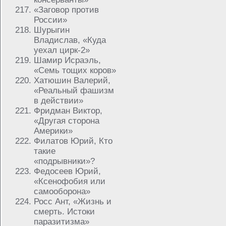
«Заговор против
России»
Шурыгин
Владислав, «Куда
уехал цирк-2»
Шамир Исраэль,
«Семь тощих коров»
Хатюшин Валерий,
«Реальный фашизм
в действии»
Фридман Виктор,
«Другая сторона
Америки»
Филатов Юрий, Кто
такие
«подрывники»?
Федосеев Юрий,
«Ксенофобия или
самооборона»
Росс Ант, «Жизнь и
смерть. Истоки
паразитизма»