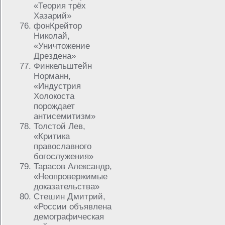
«Теория трёх
Хазарий»
фонКрейтор
Николай,
«Уничтожение
Дрездена»
Финкельштейн
Норманн,
«Индустрия
Холокоста
порождает
антисемитизм»
Толстой Лев,
«Критика
православного
богослужения»
Тарасов Александр,
«Неопровержимые
доказательства»
Стешин Дмитрий,
«России объявлена
демографическая