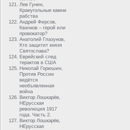
Лев Гунин,
Краеугольные камни
рабства
Андрей Фирсов,
Квачков – герой или
провокатор?
Анатолий Глазунов,
Кто защитит князя
Святослава?
Еврейский след
терактов в США
Николай Горюшин,
Против России
ведётся
необъявленная
война
Виктор Лошкарёв,
НЕрусская
революция 1917
года. Часть 2.
Виктор Лошкарёв,
НЕрусская