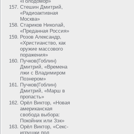
«Голодомор»
Стешин Дмитрий,
«Радиоактивная
Москва»
Стариков Николай,
«Преданная Россия»
Розов Александр,
«Христианство, как
оружие массового
поражения»
Пучков(Гоблин)
Дмитрий, «Времена
лжи с Владимиром
Познером»
Пучков(Гоблин)
Дмитрий, «Марш в
пропасть»
Орёл Виктор, «Новая
американская
свобода выбора:
Покойник или Зэк»
Орёл Виктор, «Секс-
игрушки под