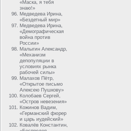
«Маска, я тебя
знаю!»
Медведева Ирина,
«Бездетный мир»
Медведева Ирина,
«Демографическая
война против
России»
Малыгин Александр,
«Механизм
депопуляции в
условиях рынка
рабочей силы»
Малахов Пётр,
«Открытое письмо
Алексею Пушкову»
Колобаев Сергей,
«Остров невезения»
Кожинов Вадим,
«Германский фюрер
и царь иудейский»
Ковалёв Константин,
«Беспредел