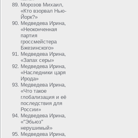
Морозов Михаил,
«Кто взорвал Нью-
Йорк?»
Медведева Ирина,
«Неоконченная
партия
гроссмейстера
Бжезинского»
Медведева Ирина,
«Запах серы»
Медведева Ирина,
«Наследники царя
Ирода»
Медведева Ирина,
«Что такое
глобализация и её
последствия для
России»
Медведева Ирина,
«"Эбьюз"
нерушимый»
Медведева Ирина,