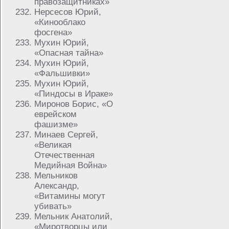
правозащитниках»
Нерсесов Юрий,
«Кинооблако
фосгена»
Мухин Юрий,
«Опасная тайна»
Мухин Юрий,
«Фальшивки»
Мухин Юрий,
«Пиндосы в Ираке»
Миронов Борис, «О
еврейском
фашизме»
Минаев Сергей,
«Великая
Отечественная
Медийная Война»
Мельников
Александр,
«Витамины могут
убивать»
Мельник Анатолий,
«Миротворцы или