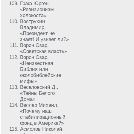
Граф Юрген,
«Ревизионизм
холокоста»
Вострухин
Владимир,
«Президент не
знает! И узнает ли?»
Ворон Озар,
«Советская власть»
Ворон Озар,
«Неизвестная
Библия или
околобиблейские
мифы»
Веселовский Д.,
«Тайны Белого
Дома»
Веллер Михаил,
«Почему наш
стабилизационный
фонд в Америке?»
Асмолов Николай,