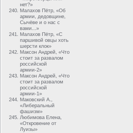
нет?»
Малахов Пётр, «Об
армии, дедовщине,
Сычёве и о нас с
вами...»
Малахов Пётр, «C
паршивой овцы хоть
шерсти клок»
Максон Андрей, «Что
стоит за развалом
российской
армии-2»
Максон Андрей, «Что
стоит за развалом
российской
армии-1»
Маковский А.,
«Либеральный
фашизм»
Любимова Елена,
«Откровение от
Луизы»