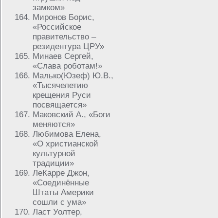
замком»
Миронов Борис,
«Российское
правительство –
резидентура ЦРУ»
Минаев Сергей,
«Слава роботам!»
Малько(Юзеф) Ю.В.,
«Тысячелетию
крещения Руси
посвящается»
Маковский А., «Боги
меняются»
Любимова Елена,
«О христианской
культурной
традиции»
ЛеКарре Джон,
«Соединённые
Штаты Америки
сошли с ума»
Ласт Уолтер,