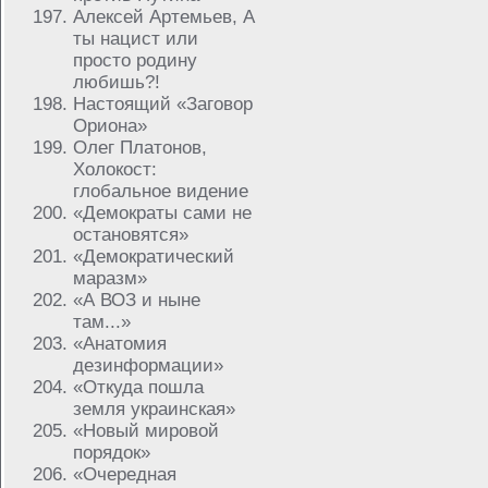
Алексей Артемьев, А
ты нацист или
просто родину
любишь?!
Настоящий «Заговор
Ориона»
Олег Платонов,
Холокост:
глобальное видение
«Демократы сами не
остановятся»
«Демократический
маразм»
«А ВОЗ и ныне
там...»
«Анатомия
дезинформации»
«Откуда пошла
земля украинская»
«Новый мировой
порядок»
«Очередная