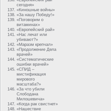
сегодня»
«Киношные войны»
«За нашу Победу!»
«Поговорим о
витаминах»
«Европейский рай»
«Нас лечат или
убивают?»
«Маразм крепчал»
«Продолжение Дела
врачей»
«Систематические
ошибки врачей»
«СПИД –
мистификация
мирового
масштаба?»
«За что убили
Слободана
Милошевича»
«Когда рак свистнет»
«Нашествие