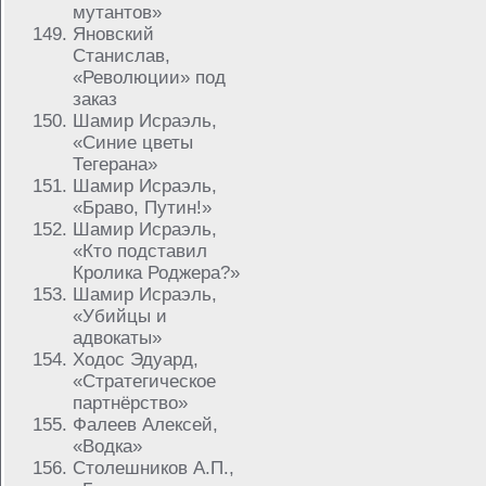
мутантов»
Яновский
Станислав,
«Революции» под
заказ
Шамир Исраэль,
«Синие цветы
Тегерана»
Шамир Исраэль,
«Браво, Путин!»
Шамир Исраэль,
«Кто подставил
Кролика Роджера?»
Шамир Исраэль,
«Убийцы и
адвокаты»
Ходос Эдуард,
«Стратегическое
партнёрство»
Фалеев Алексей,
«Водка»
Столешников А.П.,