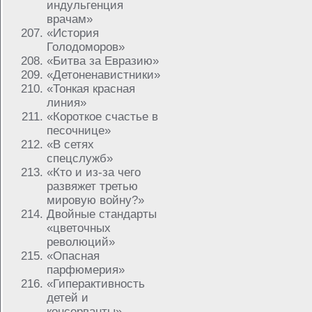
индульгенция
врачам»
«История
Голодоморов»
«Битва за Евразию»
«Детоненавистники»
«Тонкая красная
линия»
«Короткое счастье в
песочнице»
«В сетях
спецслужб»
«Кто и из-за чего
развяжет третью
мировую войну?»
Двойные стандарты
«цветочных
революций»
«Опасная
парфюмерия»
«Гиперактивность
детей и
консерванты»