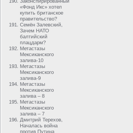
Законспирированный
«Фонд Икс» хотел
купить британское
правительство?
Семён Залевский,
Зачем НАТО
балтийский
плацдарм?
Метастазы
Мексиканского
залива-10
Метастазы
Мексиканского
залива-9
Метастазы
Мексиканского
залива – 8
Метастазы
Мексиканского
залива – 7
Дмитрий Терехов,
Началась война
против Путина