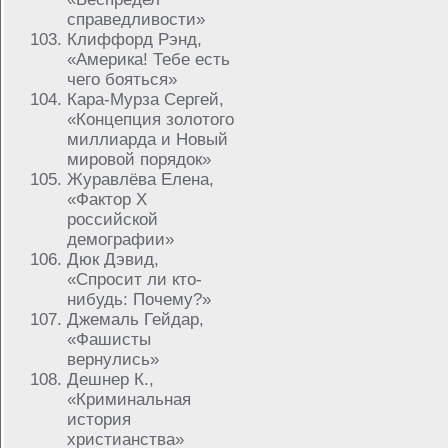
справедливости»
Клиффорд Рэнд,
«Америка! Тебе есть
чего бояться»
Кара-Мурза Сергей,
«Концепция золотого
миллиарда и Новый
мировой порядок»
Журавлёва Елена,
«Фактор Х
российской
демографии»
Дюк Дэвид,
«Спросит ли кто-
нибудь: Почему?»
Джемаль Гейдар,
«Фашисты
вернулись»
Дешнер К.,
«Криминальная
история
христианства»