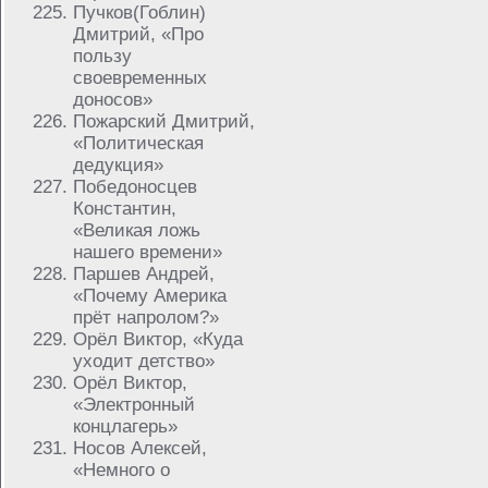
Пучков(Гоблин)
Дмитрий, «Про
пользу
своевременных
доносов»
Пожарский Дмитрий,
«Политическая
дедукция»
Победоносцев
Константин,
«Великая ложь
нашего времени»
Паршев Андрей,
«Почему Америка
прёт напролом?»
Орёл Виктор, «Куда
уходит детство»
Орёл Виктор,
«Электронный
концлагерь»
Носов Алексей,
«Немного о