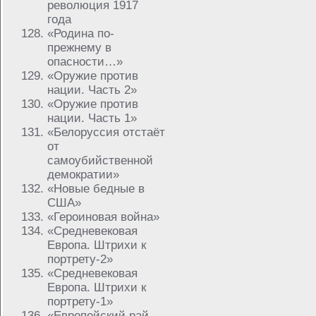
революция 1917
года
«Родина по-
прежнему в
опасности…»
«Оружие против
нации. Часть 2»
«Оружие против
нации. Часть 1»
«Белоруссия отстаёт
от
самоубийственной
демократии»
«Новые бедные в
США»
«Героиновая война»
«Средневековая
Европа. Штрихи к
портрету-2»
«Средневековая
Европа. Штрихи к
портрету-1»
«Европейский рай