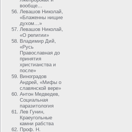
вообще…
Левашов Николай,
«Блаженны нищие
духом…»
Левашов Николай,
«О религии»
Владимир Дий,
«Русь
Православная до
принятия
христианства и
после»
Виноградов
Андрей, «Мифы о
славянской вере»
Антон Медведев,
Социальная
паразитология
Лев Гунин,
Краеугольные
камни рабства
Проф. Н.