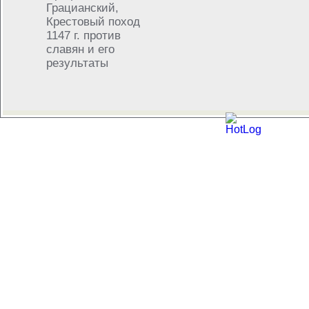
Грацианский,
Крестовый поход
1147 г. против
славян и его
результаты