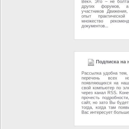
Век». Это – не болта
других форумов, 
участников Движения,
опыт практической
множество рекоме
документов...
Подписка на 
Рассылка удобна тем,
перечень всех но
появляющихся на наш
свой компьютер по эл
через канал RSS. Коне
прочесть подробности
сайт, но зато Вы буде
тогда, когда там появ
Вас интересует больше 