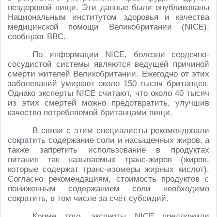
нездоровой пищи. Эти данные были опубликованы
Национальным институтом здоровья и качества
медицинской помощи Великобритании (NICE),
сообщает BBC.
По информации NICE, болезни сердечно-
сосудистой системы являются ведущей причиной
смерти жителей Великобритании. Ежегодно от этих
заболеваний умирают около 150 тысяч британцев.
Однако эксперты NICE считают, что около 40 тысяч
из этих смертей можно предотвратить, улучшив
качество потребляемой британцами пищи.
В связи с этим специалисты рекомендовали
сократить содержание соли и насыщенных жиров, а
также запретить использование в продуктах
питания так называемых транс-жиров (жиров,
которые содержат транс-изомеры жирных кислот).
Согласно рекомендациям, стоимость продуктов с
пониженным содержанием соли необходимо
сократить, в том числе за счёт субсидий.
Кроме того, эксперты NICE предложили