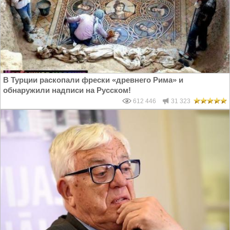
В Турции раскопали фрески «древнего Рима» и
обнаружили надписи на Русском!
612 446
31 323