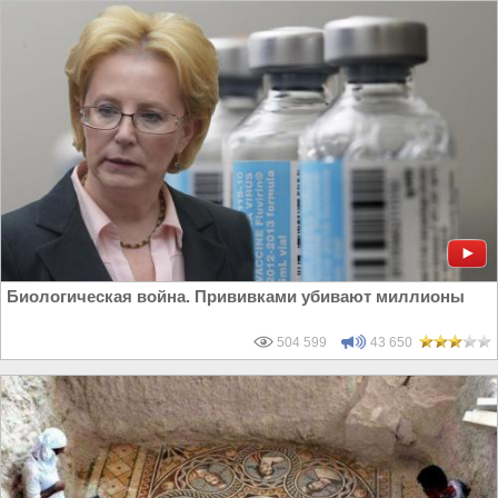
Биологическая война. Прививками убивают миллионы
504 599
43 650