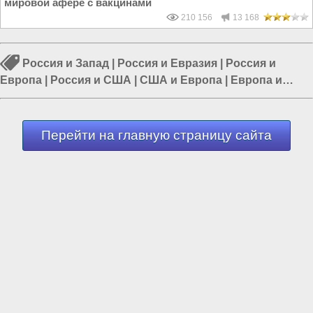
мировой афере с вакцинами
210 156
13 168
Россия и Запад
|
Россия и Евразия
|
Россия и
Европа
|
Россия и США
|
США и Европа
|
Европа и
Украина
|
Россия и Украина
Перейти на главную страницу сайта