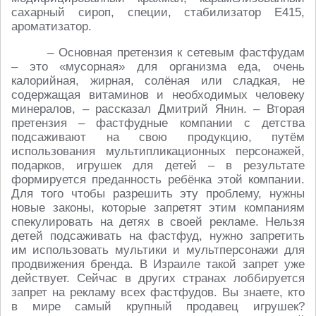
сахарный сироп, специи, стабилизатор Е415,
ароматизатор.
– Основная претензия к сетевым фастфудам
– это «мусорная» для организма еда, очень
калорийная, жирная, солёная или сладкая, не
содержащая витаминов и необходимых человеку
минералов, – рассказал Дмитрий Янин. – Вторая
претензия – фастфудные компании с детства
подсаживают на свою продукцию, путём
использования мультипликационных персонажей,
подарков, игрушек для детей – в результате
формируется преданность ребёнка этой компании.
Для того чтобы разрешить эту проблему, нужны
новые законы, которые запретят этим компаниям
спекулировать на детях в своей рекламе. Нельзя
детей подсаживать на фастфуд, нужно запретить
им использовать мультики и мультперсонажи для
продвижения бренда. В Израиле такой запрет уже
действует. Сейчас в других странах лоббируется
запрет на рекламу всех фастфудов. Вы знаете, кто
в мире самый крупный продавец игрушек?