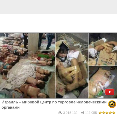
Израиль – мировой центр по торговле человеческими
органами
3 015 132
111 055