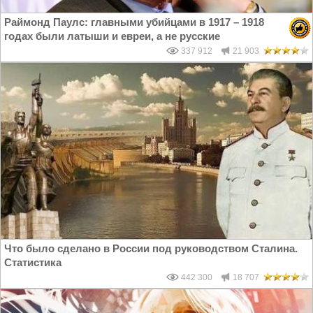
Раймонд Паулс: главными убийцами в 1917 – 1918
годах были латыши и евреи, а не русские
337 912
21 903
Что было сделано в России под руководством Сталина.
Статистика
442 300
18 707