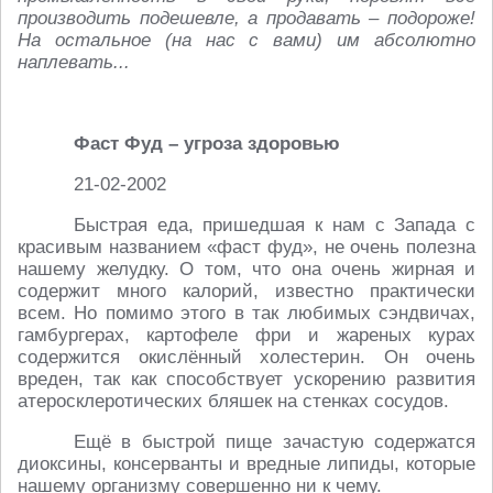
производить подешевле, а продавать – подороже!
На остальное (на нас с вами) им абсолютно
наплевать...
Фаст Фуд – угроза здоровью
21-02-2002
Быстрая еда, пришедшая к нам с Запада с
красивым названием «фаст фуд», не очень полезна
нашему желудку. О том, что она очень жирная и
содержит много калорий, известно практически
всем. Но помимо этого в так любимых сэндвичах,
гамбургерах, картофеле фри и жареных курах
содержится окислённый холестерин. Он очень
вреден, так как способствует ускорению развития
атеросклеротических бляшек на стенках сосудов.
Ещё в быстрой пище зачастую содержатся
диоксины, консерванты и вредные липиды, которые
нашему организму совершенно ни к чему.