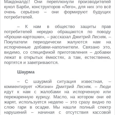
Макдоналдс! Они переплюнули производителей
кукол Барби, конструкторов «Лего», для них это всё
очень серьёзно – они формируют будущих
потребителей.
– К нам в общество защиты прав
потребителей нередко обращаются по поводу
«Крошки-картошки», – рассказал Дмитрий Лесняк. –
Покупатели периодически жалуются нам на
испорченные добавки-наполнители. Связано это,
видимо, со спецификой приготовления – добавки
лежат в открытых ёмкостях, а там, естественно,
портятся и заветриваются.
Шаурма
– С шаурмой ситуация известная, –
комментирует «Жизни» Дмитрий Лесняк. – Люди
идут к нам с жалобами на испорченную или
пережаренную курицу. Масло, на котором они её
жарят, используется неделю – это сразу видно по
слою гари в осадке. Мы нашли полный спектр
нарушений – начиная с отсутствия кассовой