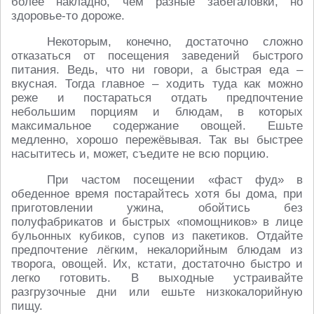
более накладно, чем разные забегаловки, но
здоровье-то дороже.
Некоторым, конечно, достаточно сложно
отказаться от посещения заведений быстрого
питания. Ведь, что ни говори, а быстрая еда –
вкусная. Тогда главное – ходить туда как можно
реже и постараться отдать предпочтение
небольшим порциям и блюдам, в которых
максимальное содержание овощей. Ешьте
медленно, хорошо пережёвывая. Так вы быстрее
насытитесь и, может, съедите не всю порцию.
При частом посещении «фаст фуд» в
обеденное время постарайтесь хотя бы дома, при
приготовлении ужина, обойтись без
полуфабрикатов и быстрых «помощников» в лице
бульонных кубиков, супов из пакетиков. Отдайте
предпочтение лёгким, некалорийным блюдам из
творога, овощей. Их, кстати, достаточно быстро и
легко готовить. В выходные устраивайте
разгрузочные дни или ешьте низкокалорийную
пищу.