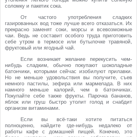
соломку и пакетик сока.
От частого употребления сладких
газированных вод тоже лучше всего отказаться. Их
прекрасно заменят соки, морсы и всевозможные
чаи. Ведь не составит особого труда приготовить
себе утром в термосе или бутылочке травяной,
фруктовый или ягодный чай.
Если возникает желание перекусить чем-
нибудь сладким, обычно покупают шоколадные
батончики, которыми сейчас изобилуют прилавки.
Но не меньше удовольствия вы получите, съев
немного пастилы, зефира или мармелада. В них
намного меньше калорий, чем в батончиках.
Покупайте себе также фрукты. Парочка бананов,
яблок или груш быстро утолит голод и снабдит
организм витаминами.
Если вы всё-таки хотите питаться
полноценно, найдите где-нибудь недалеко от
работы кафе с домашней пищей. Конечно, это