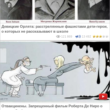
Девицкие Орлята: расстрелянные фашистами дети-герои,
о которых не рассказывают в школе
121 869
13 492
Отвакцинены. Запрещенный фильм Роберта Де Ниро о