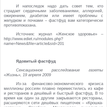
И напоследок надо дать совет тем, кто
страдает сердечными заболеваниями, аллергией,
ожирением, диабетом или имеет проблемы с
желудком и почками – фастфуд вам категорически
противопоказана.
Источник: журнал «Женское здоровье» –
http://www.ediet.ru/modules.php?
name=News&file=article&sid=201
Ядовитый фастфуд
Сенсационное расследование газеты
«Жизнь», 19 апреля 2009
Из-за финансово-экономического кризиса
миллионы россиян плавно переместились из кафе
и ресторанов в дешёвый и быстрый фастфуд. В то
время как один за другим закрываются рестораны,
расширяются сети дешёвых пищеточек – «Крошка-