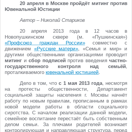
20 апреля в Москве пройдёт митинг против
Ювенальной Юстиции
Автор – Николай Стариков
20 апреля 2013 года в 12 часов в
Новопушкинском сквере (м. «Пушкинская»)
«Профсоюз граждан России»
совместно с
движением
«Русские матери»
, «Семья и мир» и
другими общественными организациями проводит
митинг
и
сбор подписей
против введения
частно-
государственного контроля над семьёй
,
проталкиваемого
ювенальной юстицией
.
Дело в том, что
с 1 мая 2013 года
, несмотря
на протесты общественности, Департамент
социальной защиты населения г. Москвы начнёт
работу по новым правилам, прописанным в рамках
новой модели работы в области социального
сиротства. С началом реализации данной модели,
семейное воспитание перестаёт быть собственным
делом семьи. За плечами родителей возникает
контролирующая и направляющая структура, перед