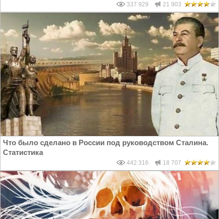
337 929
21 903
Что было сделано в России под руководством Сталина.
Статистика
442 316
18 707