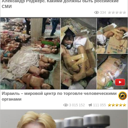
Александр Роджерс. Какими должны быть российские
СМИ
334
Израиль – мировой центр по торговле человеческими
органами
3 015 152
111 055