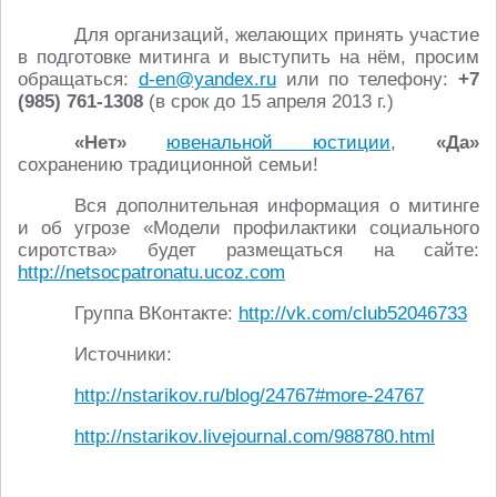
Для организаций, желающих принять участие
в подготовке митинга и выступить на нём, просим
обращаться:
d-en@yandex.ru
или по телефону:
+7
(985) 761-1308
(в срок до 15 апреля 2013 г.)
«Нет»
ювенальной юстиции
,
«Да»
сохранению традиционной семьи!
Вся дополнительная информация о митинге
и об угрозе «Модели профилактики социального
сиротства» будет размещаться на сайте:
http://netsocpatronatu.ucoz.com
Группа ВКонтакте:
http://vk.com/club52046733
Источники:
http://nstarikov.ru/blog/24767#more-24767
http://nstarikov.livejournal.com/988780.html