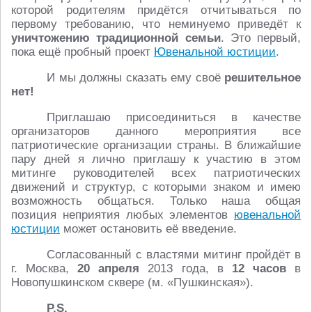
которой родителям придётся отчитываться по
первому требованию, что неминуемо приведёт к
уничтожению традиционной семьи
. Это первый,
пока ещё пробный проект
Ювенальной юстиции
.
И мы должны сказать ему своё
решительное
нет!
Приглашаю присоединиться в качестве
организаторов данного мероприятия все
патриотические организации страны. В ближайшие
пару дней я лично приглашу к участию в этом
митинге руководителей всех патриотических
движений и структур, с которыми знаком и имею
возможность общаться. Только наша общая
позиция неприятия любых элементов
ювенальной
юстиции
может остановить её введение.
Согласованный с властями митинг пройдёт в
г. Москва,
20 апреля
2013 года, в
12 часов
в
Новопушкинском сквере (м. «Пушкинская»).
P.S.