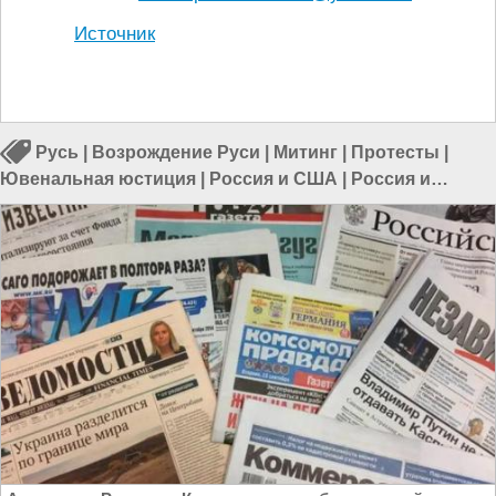
Источник
Русь
|
Возрождение Руси
|
Митинг
|
Протесты
|
Ювенальная юстиция
|
Россия и США
|
Россия и
Украина