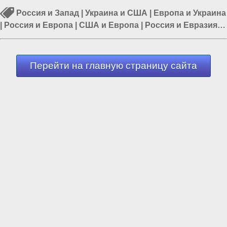
Россия и Запад
|
Украина и США
|
Европа и Украина
|
Россия и Европа
|
США и Европа
|
Россия и Евразия
|
Великая Тартария
Перейти на главную страницу сайта