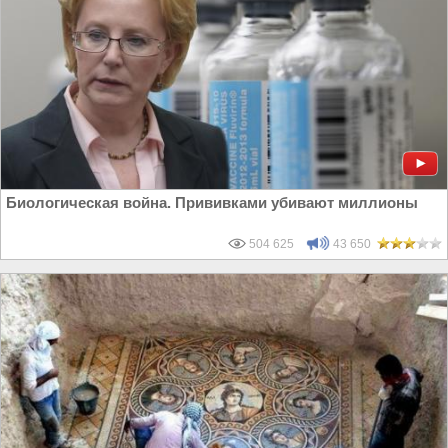
Биологическая война. Прививками убивают миллионы
504 625
43 650