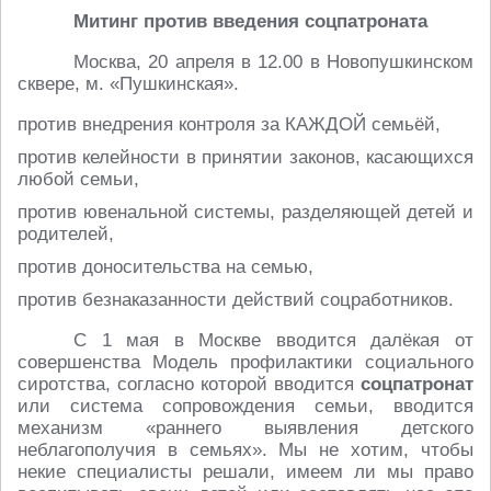
Митинг против введения соцпатроната
Москва, 20 апреля в 12.00 в Новопушкинском
сквере, м. «Пушкинская».
против внедрения контроля за КАЖДОЙ семьёй,
против келейности в принятии законов, касающихся
любой семьи,
против ювенальной системы, разделяющей детей и
родителей,
против доносительства на семью,
против безнаказанности действий соцработников.
С 1 мая в Москве вводится далёкая от
совершенства Модель профилактики социального
сиротства, согласно которой вводится
соцпатронат
или система сопровождения семьи, вводится
механизм «раннего выявления детского
неблагополучия в семьях». Мы не хотим, чтобы
некие специалисты решали, имеем ли мы право