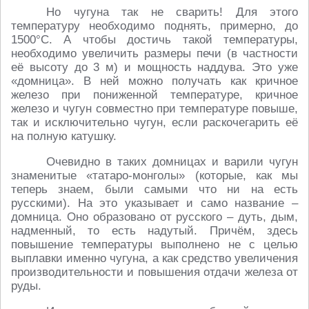
Но чугуна так не сварить! Для этого
температуру необходимо поднять, примерно, до
1500°С. А чтобы достичь такой температуры,
необходимо увеличить размеры печи (в частности
её высоту до 3 м) и мощность наддува. Это уже
«домница». В ней можно получать как кричное
железо при пониженной температуре, кричное
железо и чугун совместно при температуре повыше,
так и исключительно чугун, если раскочегарить её
на полную катушку.
Очевидно в таких домницах и варили чугун
знаменитые «татаро-монголы» (которые, как мы
теперь знаем, были самыми что ни на есть
русскими). На это указывает и само название –
домница. Оно образовано от русского – дуть, дым,
надменный, то есть надутый. Причём, здесь
повышение температуры выполнено не с целью
выплавки именно чугуна, а как средство увеличения
производительности и повышения отдачи железа от
руды.