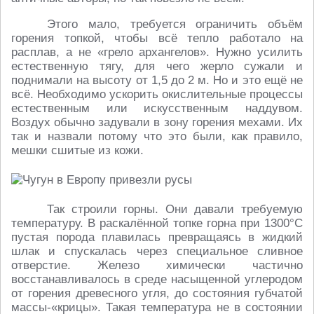
Этого мало, требуется ограничить объём
горения топкой, чтобы всё тепло работало на
расплав, а не «грело архангелов». Нужно усилить
естественную тягу, для чего жерло сужали и
поднимали на высоту от 1,5 до 2 м. Но и это ещё не
всё. Необходимо ускорить окислительные процессы
естественным или искусственным наддувом.
Воздух обычно задували в зону горения мехами. Их
так и назвали потому что это были, как правило,
мешки сшитые из кожи.
Так строили горны. Они давали требуемую
температуру. В раскалённой топке горна при 1300°С
пустая порода плавилась превращаясь в жидкий
шлак и спускалась через специальное сливное
отверстие. Железо химически частично
восстанавливалось в среде насыщенной углеродом
от горения древесного угля, до состояния губчатой
массы-«крицы». Такая температура не в состоянии