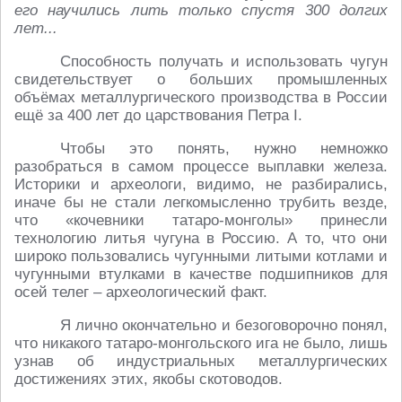
его научились лить только спустя 300 долгих
лет...
Способность получать и использовать чугун
свидетельствует о больших промышленных
объёмах металлургического производства в России
ещё за 400 лет до царствования Петра I.
Чтобы это понять, нужно немножко
разобраться в самом процессе выплавки железа.
Историки и археологи, видимо, не разбирались,
иначе бы не стали легкомысленно трубить везде,
что «кочевники татаро-монголы» принесли
технологию литья чугуна в Россию. А то, что они
широко пользовались чугунными литыми котлами и
чугунными втулками в качестве подшипников для
осей телег – археологический факт.
Я лично окончательно и безоговорочно понял,
что никакого татаро-монгольского ига не было, лишь
узнав об индустриальных металлургических
достижениях этих, якобы скотоводов.