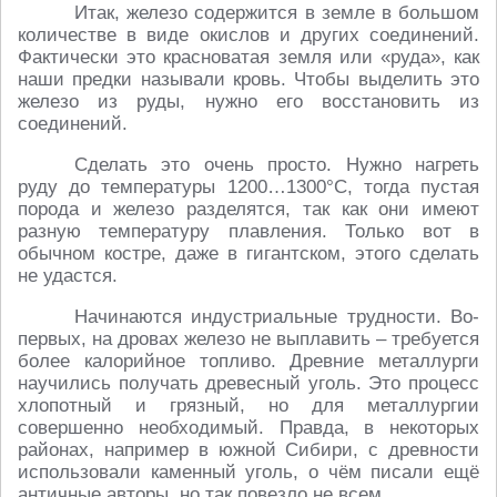
Итак, железо содержится в земле в большом
количестве в виде окислов и других соединений.
Фактически это красноватая земля или «руда», как
наши предки называли кровь. Чтобы выделить это
железо из руды, нужно его восстановить из
соединений.
Сделать это очень просто. Нужно нагреть
руду до температуры 1200…1300°С, тогда пустая
порода и железо разделятся, так как они имеют
разную температуру плавления. Только вот в
обычном костре, даже в гигантском, этого сделать
не удастся.
Начинаются индустриальные трудности. Во-
первых, на дровах железо не выплавить – требуется
более калорийное топливо. Древние металлурги
научились получать древесный уголь. Это процесс
хлопотный и грязный, но для металлургии
совершенно необходимый. Правда, в некоторых
районах, например в южной Сибири, с древности
использовали каменный уголь, о чём писали ещё
античные авторы, но так повезло не всем.