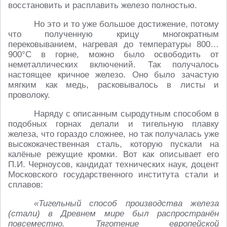
восстановить и расплавить железо полностью.
Но это и то уже большое достижение, потому
что полученную крицу многократным
перековыванием, нагревая до температуры 800…
900°С в горне, можно было освободить от
неметаллических включений. Так получалось
настоящее кричное железо. Оно было зачастую
мягким как медь, расковывалось в листы и
проволоку.
Наряду с описанным сыродутным способом в
подобных горнах делали и тигельную плавку
железа, что гораздо сложнее, но так получалась уже
высококачественная сталь, которую пускали на
калёные режущие кромки. Вот как описывает его
П.И. Черноусов, кандидат технических наук, доцент
Московского государственного института стали и
сплавов:
«Тигельный способ производства железа
(стали) в Древнем мире был распространён
повсеместно. Тяготение европейской