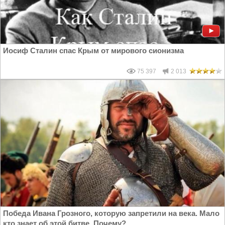
Иосиф Сталин спас Крым от мирового сионизма
75 397
2 013
Победа Ивана Грозного, которую запретили на века. Мало
кто знает об этой битве. Почему?