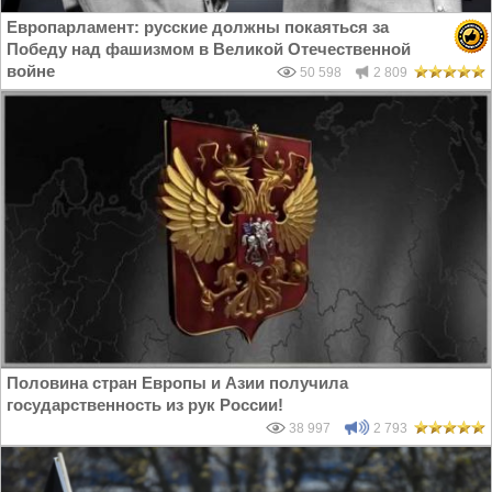
Европарламент: русские должны покаяться за
Победу над фашизмом в Великой Отечественной
войне
50 598
2 809
Половина стран Европы и Азии получила
государственность из рук России!
38 997
2 793