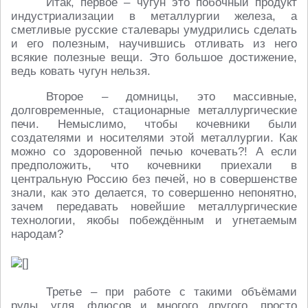
Итак, первое – чугун это побочный продукт
индустриализации в металлургии железа, а
сметливые русские сталевары умудрились сделать
и его полезным, научившись отливать из него
всякие полезные вещи. Это большое достижение,
ведь ковать чугун нельзя.
Второе – домницы, это массивные,
долговременные, стационарные металлургические
печи. Немыслимо, чтобы кочевники были
создателями и носителями этой металлургии. Как
можно со здоровенной печью кочевать?! А если
предположить, что кочевники приехали в
центральную Россию без печей, но в совершенстве
знали, как это делается, то совершенно непонятно,
зачем передавать новейшие металлургические
технологии, якобы побеждённым и угнетаемым
народам?
Третье – при работе с такими объёмами
руды, угля, флюсов и многого другого, просто