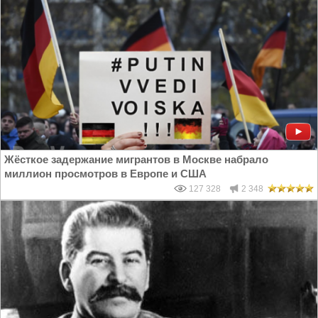
Жёсткое задержание мигрантов в Москве набрало
миллион просмотров в Европе и США
127 328
2 348