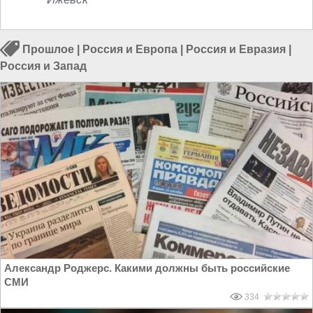
Прошлое
|
Россия и Европа
|
Россия и Евразия
|
Россия и Запад
Александр Роджерс. Какими должны быть российские
СМИ
334