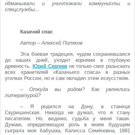
обманывали и уничтожали коммунисты и
спецслужбы...
Казачий спас
Автор – Алексей Поляков
Эта боевая традиция, чудом сохранившаяся
до наших дней, уходит корнями в глубокую
древность.
Юрий Сергеев
не только смог разыскать
всех хранителей «Казачьего спаса» в разных
уголках России, но и сам овладел этим искусством.
– Откуда вы родом? Как увлеклись
литературой?
– Я родился на Дону, в станице
Скуришинская. Никогда не думал, что я стану
писателем. Но, видимо, судьба у меня такая.
Думаю, определяющую роль в моем будущем
сыграла моя бабушка, Калисса Семёновна, 1881