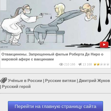
Отвакцинены. Запрещенный фильм Роберта Де Ниро о
мировой афере с вакцинами
210 166
13 168
Учёные в России
|
Русские витязи
|
Дмитрий Жуков
|
Русский герой
Перейти на главную страницу сайта