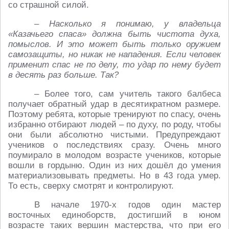
со страшной силой.
– Насколько я понимаю, у владельца
«Казачьего спаса» должна быть чистота духа,
помыслов. И это может быть только оружием
самозащиты, но никак не нападения. Если человек
применит спас не по делу, то удар по нему будет
в десять раз больше. Так?
– Более того, сам учитель такого балбеса
получает обратный удар в десятикратном размере.
Поэтому ребята, которые тренируют по спасу, очень
избранно отбирают людей – по духу, по роду, чтобы
они были абсолютно чистыми. Предупреждают
учеников о последствиях сразу. Очень много
поумирало в молодом возрасте учеников, которые
вошли в гордыню. Один из них дошёл до умения
материализовывать предметы. Но в 43 года умер.
То есть, сверху смотрят и контролируют.
В начале 1970-х годов один мастер
восточных единоборств, достигший в юном
возрасте таких вершин мастерства, что при его