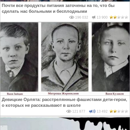
Почти все продукты питания заточены на то, что бы
сделать нас больными и бесплодными
196 032
13 900
Девицкие Орлята: расстрелянные фашистами дети-герои,
о которых не рассказывают в школе
121 877
13 492