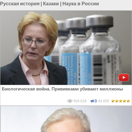
Русская история
|
Казаки
|
Наука в России
Биологическая война. Прививками убивают миллионы
504 626
43 650