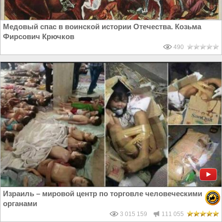
Медовый спас в воинской истории Отечества. Козьма
Фирсович Крючков
490
Израиль – мировой центр по торговле человеческими
органами
3 015 159
111 055