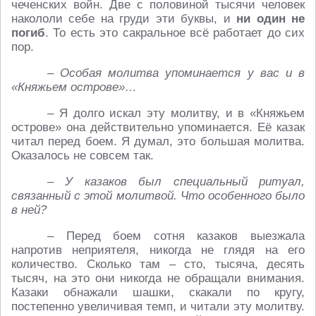
чеченских войн. Две с половиной тысячи человек
накололи себе на груди эти буквы, и
ни один не
погиб
. То есть это сакральное всё работает до сих
пор.
– Особая молитва упоминается у вас и в
«Княжьем острове»…
– Я долго искал эту молитву, и в «Княжьем
острове» она действительно упоминается. Её казак
читал перед боем. Я думал, это большая молитва.
Оказалось не совсем так.
– У казаков был специальный ритуал,
связанный с этой молитвой. Что особенного было
в ней?
– Перед боем сотня казаков выезжала
напротив неприятеля, никогда не глядя на его
количество. Сколько там – сто, тысяча, десять
тысяч, на это они никогда не обращали внимания.
Казаки обнажали шашки, скакали по кругу,
постепенно увеличивая темп, и читали эту молитву.