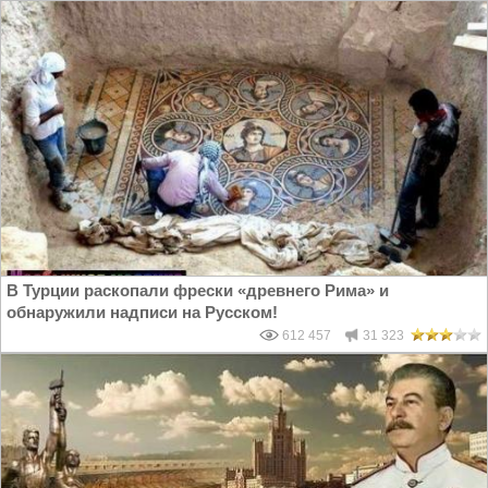
В Турции раскопали фрески «древнего Рима» и
обнаружили надписи на Русском!
612 457
31 323