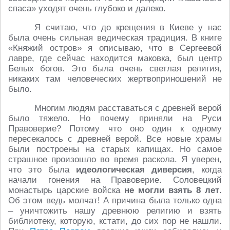
спаса» уходят очень глубоко и далеко.
Я считаю, что до крещения в Киеве у нас
была очень сильная ведическая традиция. В книге
«Княжий остров» я описываю, что в Сергеевой
лавре, где сейчас находится маковка, был центр
Белых богов. Это была очень светлая религия,
никаких там человеческих жертвоприношений не
было.
Многим людям расставаться с древней верой
было тяжело. Но почему приняли на Руси
Правоверие? Потому что оно один к одному
пересекалось с древней верой. Все новые храмы
были построены на старых капищах. Но самое
страшное произошло во время раскола. Я уверен,
что это была
идеологическая диверсия
, когда
начали гонения на Правоверие. Соловецкий
монастырь царские войска
не могли взять 8 лет
.
Об этом ведь молчат! А причина была только одна
– уничтожить нашу древнюю религию и взять
библиотеку, которую, кстати, до сих пор не нашли.