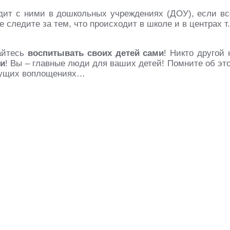
одит с ними в дошкольных учреждениях (ДОУ), если вс
 следите за тем, что происходит в школе и в центрах т.
райтесь
воспитывать своих детей сами
! Никто другой 
ли
! Вы – главные люди для ваших детей! Помните об эт
будущих воплощениях…