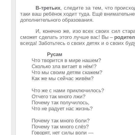
В-третьих
, следите за тем, что происх
таки ваш ребёнок ходит туда. Ещё внимательнее
дополнительного образования.
И, конечно же, изо всех своих сил ста
сможет сделать этого лучше вас! Вы –
родите
всегда! Заботьтесь о своих детях и о своих 
Русам
Что творится в мире нашем?
Сколько зла витает в нём!?
Что мы своим детям скажем?
Как же мы сейчас живём?
Что же с нами приключилось?
Отчего так много лжи?
Почему так получилось,
Что не радует нас жизнь?
Почему так много боли?
Почему так много слёз?
Говорят, нет силы воли —