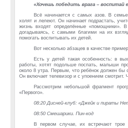
«Хочешь победить врага – воспитай 
Всё начинается с самых азов. В семье
холят и лелеют. Он начинает подрастать, учитс
жизнь входят определённые «помощники». В
догадываясь, с самыми благими на их взгл
помогать воспитывать их детей.
Вот несколько абзацев в качестве приме
Есть у детей такая особенность: в вы
работы, хотят подольше поспать, малыши про
около 8 утра. Первым, что ребёнок должен бы с
Он включает телевизор и с упоением смотрит. Ч
Рассмотрим небольшой фрагмент прогр
«Первого».
08:20 Дисней-клуб: «Джейк и пираты Не
08:50 Смешарики. Пин-код
В первом случае, их встречают трое 