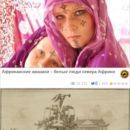
Африканские амазахи – белые люди севера Африки
28 335
1 883