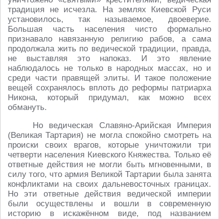
традиция не исчезла. На землях Киевской Руси
установилось, так называемое, двоеверие.
Большая часть населения чисто формально
признавало навязанную религию рабов, а сама
продолжала жить по ведической традиции, правда,
не выставляя это напоказ. И это явление
наблюдалось не только в народных массах, но и
среди части правящей элиты. И такое положение
вещей сохранялось вплоть до реформы патриарха
Никона, который придумал, как можно всех
обмануть.
Но ведическая Славяно-Арийская Империя
(Великая Тартария) не могла спокойно смотреть на
происки своих врагов, которые уничтожили три
четверти населения Киевского Княжества. Только её
ответные действия не могли быть мгновенными, в
силу того, что армия Великой Тартарии была занята
конфликтами на своих дальневосточных границах.
Но эти ответные действия ведической империи
были осуществлены и вошли в современную
историю в искажённом виде, под названием