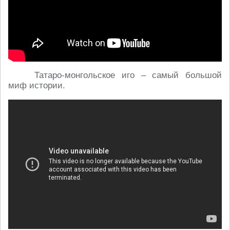
Татаро-монгольское иго – самый большой
миф истории.