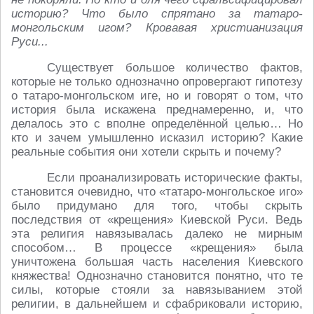
историю? Что было спрятано за татаро-
монгольским игом? Кровавая христианизация
Руси...
Существует большое количество фактов,
которые не только однозначно опровергают гипотезу
о татаро-монгольском иге, но и говорят о том, что
история была искажена преднамеренно, и, что
делалось это с вполне определённой целью… Но
кто и зачем умышленно исказил историю? Какие
реальные события они хотели скрыть и почему?
Если проанализировать исторические факты,
становится очевидно, что «татаро-монгольское иго»
было придумано для того, чтобы скрыть
последствия от «крещения» Киевской Руси. Ведь
эта религия навязывалась далеко не мирным
способом… В процессе «крещения» была
уничтожена большая часть населения Киевского
княжества! Однозначно становится понятно, что те
силы, которые стояли за навязыванием этой
религии, в дальнейшем и сфабриковали историю,