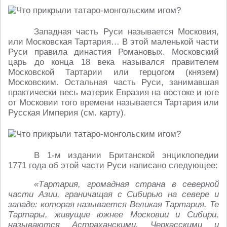
Западная часть Руси называется Московия,
или Московская Тартария… В этой маленькой части
Руси правила династия Романовых. Московский
царь до конца 18 века назывался правителем
Московской Тартарии или герцогом (князем)
Московским. Остальная часть Руси, занимавшая
практически весь материк Евразия на востоке и юге
от Московии того времени называется Тартария или
Русская Империя (см. карту).
В 1-м издании Британской энциклопедии
1771 года об этой части Руси написано следующее:
«Тартария, громадная страна в северной
части Азии, граничащая с Сибирью на севере и
западе: которая называется Великая Тартария. Те
Тартары, живущие южнее Московии и Сибири,
называются Астраханскими, Черкасскими и