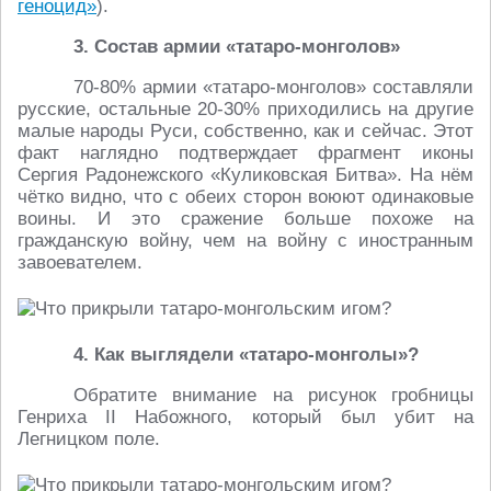
геноцид»
).
3. Состав армии «татаро-монголов»
70-80% армии «татаро-монголов» составляли
русские, остальные 20-30% приходились на другие
малые народы Руси, собственно, как и сейчас. Этот
факт наглядно подтверждает фрагмент иконы
Сергия Радонежского «Куликовская Битва». На нём
чётко видно, что с обеих сторон воюют одинаковые
воины. И это сражение больше похоже на
гражданскую войну, чем на войну с иностранным
завоевателем.
4. Как выглядели «татаро-монголы»?
Обратите внимание на рисунок гробницы
Генриха II Набожного, который был убит на
Легницком поле.