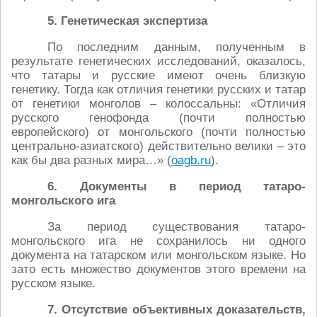
5. Генетическая экспертиза
По последним данным, полученным в
результате генетических исследований, оказалось,
что татары и русские имеют очень близкую
генетику. Тогда как отличия генетики русских и татар
от генетики монголов – колоссальны: «Отличия
русского генофонда (почти полностью
европейского) от монгольского (почти полностью
центрально-азиатского) действительно велики – этo
как бы два разных мира…» (
oagb.ru
).
6. Документы в период татаро-
монгольского ига
За период существования татаро-
монгольского ига не сохранилось ни одного
документа на татарском или монгольском языке. Но
зато есть множество документов этого времени на
русском языке.
7. Отсутствие объективных доказательств,