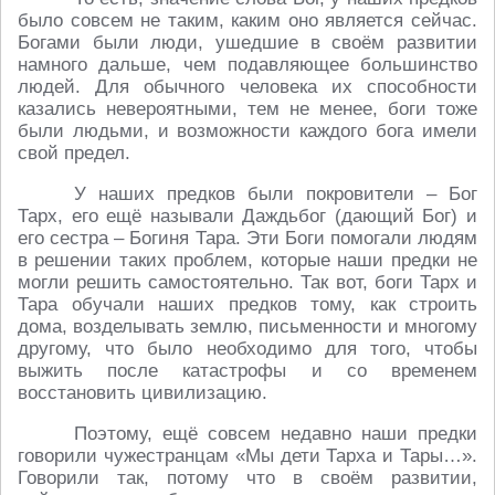
было совсем не таким, каким оно является сейчас.
Богами были люди, ушедшие в своём развитии
намного дальше, чем подавляющее большинство
людей. Для обычного человека их способности
казались невероятными, тем не менее, боги тоже
были людьми, и возможности каждого бога имели
свой предел.
У наших предков были покровители – Бог
Тарх, его ещё называли Даждьбог (дающий Бог) и
его сестра – Богиня Тара. Эти Боги помогали людям
в решении таких проблем, которые наши предки не
могли решить самостоятельно. Так вот, боги Тарх и
Тара обучали наших предков тому, как строить
дома, возделывать землю, письменности и многому
другому, что было необходимо для того, чтобы
выжить после катастрофы и со временем
восстановить цивилизацию.
Поэтому, ещё совсем недавно наши предки
говорили чужестранцам «Мы дети Тарха и Тары…».
Говорили так, потому что в своём развитии,