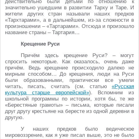
действительно были детьми по отношению к
значительно ушедшим в развитии Тарху и Таре. И
жители других стран называли наших предков
«Тархтарами», а в дальнейшем, из-за сложности в
произношении – «Тартарами». Отсюда и произошло
название страны – Тартария…
Крещение Руси
Причём здесь крещение Руси? – могут
спросить некоторые. Как оказалось, очень даже
причём. Ведь крещение происходило далеко не
мирным способом… До крещения, люди на Руси
были образованными, практически все умели
читать, писать, считать (см. статью
«Русская
культура старше европейской»
). Вспомним из
школьной программы по истории, хотя бы, те же
«Берестяные грамоты» – письма, которые писали
друг другу крестьяне на бересте из одной деревни в
другую.
У наших предков было ведическое
мировоззрение, как я уже писал выше, это не было