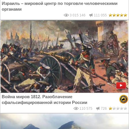
Израиль – мировой центр по торговле человеческими
органами
3 015 146
111 055
Война миров 1812. Разоблачение
сфальсифицированной истории России
110 575
726