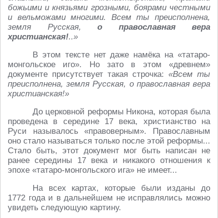
божьими и князьями грозными, боярами честными
и вельможами многими. Всем ты преисполнена,
земля Русская,
о православная вера
христианская!
..»
В этом тексте нет даже намёка на «татаро-
монгольское иго». Но зато в этом «древнем»
документе присутствует такая строчка:
«Всем ты
преисполнена, земля Русская, о православная вера
христианская!»
До церковной реформы Никона, которая была
проведена в середине 17 века, христианство на
Руси называлось «правоверным». Православным
оно стало называться только после этой реформы...
Стало быть, этот документ мог быть написан не
ранее середины 17 века и никакого отношения к
эпохе «татаро-монгольского ига» не имеет...
На всех картах, которые были изданы до
1772 года и в дальнейшем не исправлялись можно
увидеть следующую картину.