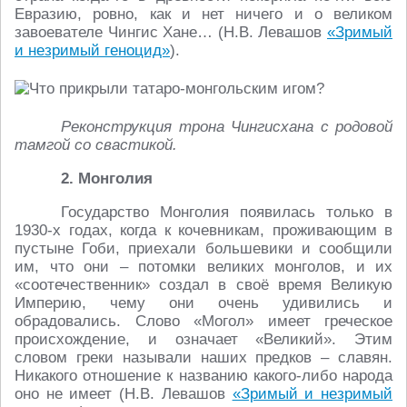
Евразию, ровно, как и нет ничего и о великом
завоевателе Чингис Хане… (Н.В. Левашов
«Зримый
и незримый геноцид»
).
Реконструкция трона Чингисхана с родовой
тамгой со свастикой.
2. Монголия
Государство Монголия появилась только в
1930-х годах, когда к кочевникам, проживающим в
пустыне Гоби, приехали большевики и сообщили
им, что они – потомки великих монголов, и их
«соотечественник» создал в своё время Великую
Империю, чему они очень удивились и
обрадовались. Слово «Могол» имеет греческое
происхождение, и означает «Великий». Этим
словом греки называли наших предков – славян.
Никакого отношение к названию какого-либо народа
оно не имеет (Н.В. Левашов
«Зримый и незримый