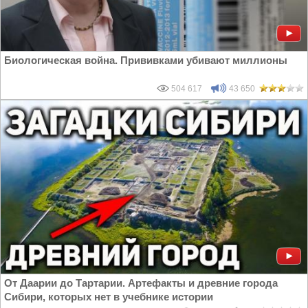
Биологическая война. Прививками убивают миллионы
504 617
43 650
От Даарии до Тартарии. Артефакты и древние города
Сибири, которых нет в учебнике истории