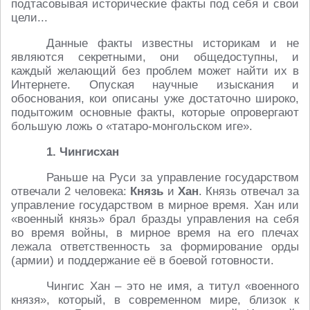
подтасовывая исторические факты под себя и свои
цели...
Данные факты известны историкам и не
являются секретными, они общедоступны, и
каждый желающий без проблем может найти их в
Интернете. Опуская научные изыскания и
обоснования, кои описаны уже достаточно широко,
подытожим основные факты, которые опровергают
большую ложь о «татаро-монгольском иге».
1. Чингисхан
Раньше на Руси за управление государством
отвечали 2 человека:
Князь
и
Хан
. Князь отвечал за
управление государством в мирное время. Хан или
«военный князь» брал бразды управления на себя
во время войны, в мирное время на его плечах
лежала ответственность за формирование орды
(армии) и поддержание её в боевой готовности.
Чингис Хан – это не имя, а титул «военного
князя», который, в современном мире, близок к