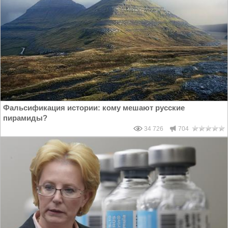
Фальсификация истории: кому мешают русские
пирамиды?
34 726
704