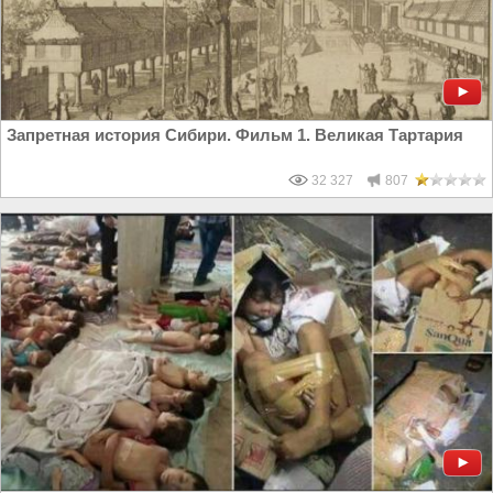
Запретная история Сибири. Фильм 1. Великая Тартария
32 327
807