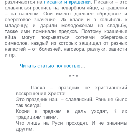
различаются на
писанки и крашенки
. Писанки – это
славянская роспись на неварёном яйце, а крашенки
– на варёном. Они имеют древнее обрядовое и
обереговое значение. Их клали и в колыбель к
младенцу, и дарили молодожёнам на свадьбу,
также ими поминали предков. Поэтому крашеные
яйца могут покрываться сотнями обереговых
символов, каждый из которых защищал от разных
напастей – от болезней, наговора, разлуки, зависти
и пр.
Читать статью полностью
…
* * *
Пасха – праздник не христианский
воскрешения Христа!
Это праздник наш – славянский. Раньше было
так всегда!
Корни к предкам в даль уходят, К их
традициям таким,
Что лишь на Руси проходят, И не значимы
другим.