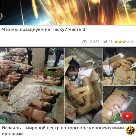
Что мы празднуем на Пасху? Часть 3
18 457
31
Израиль – мировой центр по торговле человеческими
органами