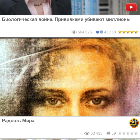
Биологическая война. Прививками убивают миллионы
504 625
43 650
Радость Мира
63 435
59