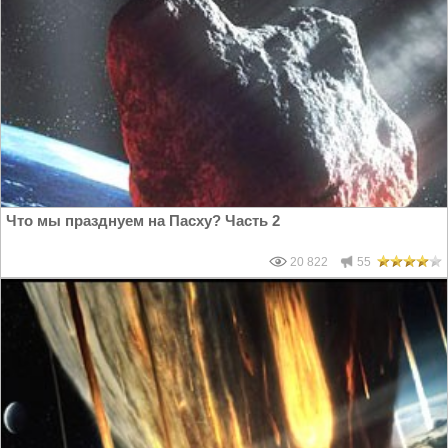
Что мы празднуем на Пасху? Часть 2
20 822
55