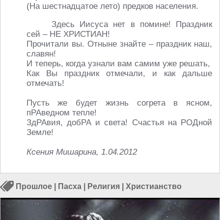
(На шестнадцатое лето) предков населения.
Здесь Иисуса нет в помине! Праздник
сей – НЕ ХРИСТИАН!
Прочитали вы. Отныне знайте – праздник наш,
славян!
И теперь, когда узнали вам самим уже решать,
Как Вы праздник отмечали, и как дальше
отмечать!
Пусть же будет жизнь согрета в ясном,
пРАведном тепле!
ЗдРАвия, добРА и света! Счастья на РОДной
Земле!
Ксения Мишарина, 1.04.2012
Прошлое
|
Пасха
|
Религия
|
Христианство