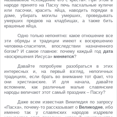
народе принято на Пасху печь пасхальные куличи
или пасочки, красить яйца, наводить порядки в
доме, убирать могилы умерших, проведывать
умерших предков на кладбищах, а также бить
крашеные яйца.
Одно только непонятно: какое отношение все
эти обряды и традиции имеют к воскрешению
человека-спасителя, впоследствии назначенного
богом? И самое главное: почему каждый год
дата
«воскрешения Иисуса»
меняется
?
Давайте попробуем разобраться в этих
интересных и, на первый взгляд, нелогичных
традициях, если брать во внимание тот факт, что
они христианские. И для начала, давайте
вспомним, как различные малые славянские
народы величают этот самый праздник – Пасху?
Даже всем известная Википедия по запросу
«Пасха», почему-то рассказывает о
Великодне
, ибо
именно так у славянских народов издревле