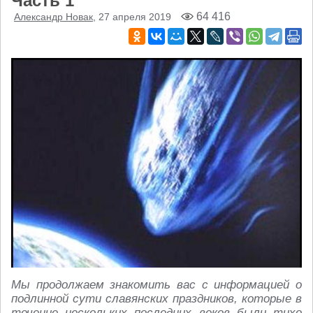
Часть 1
64 416
Александр Новак
, 27 апреля 2019
Мы продолжаем знакомить вас с информацией о
подлинной сути славянских праздников, которые в
течение нескольких последних веков были тихо