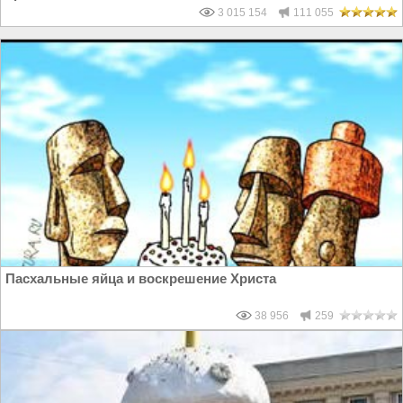
3 015 154
111 055
Пасхальные яйца и воскрешение Христа
38 956
259