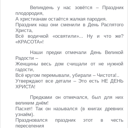
Великдень у нас зовётся – Праздник
плодородия,
А христианам остаётся жалкая пародия.
Праздник наш они сменили в День Распятого
Христа,
Всё водичкой «освятили»... Ну и что же?
«КРАСОТА»!
Наши предки отмечали День Великой
Радости –
Женщины весь дом счищали от не нужной
гадости,
Всё кругом перемывали, убирали – Чистота!..
Утверждают все детали – Это есть НЕ ДЕНЬ
ХРИСТА!
Предками он отмечался, был для них
великим днём!
Пасхет! Так он назывался (в книгах древних
узнаём).
Праздновался праздник этот в честь
переселения