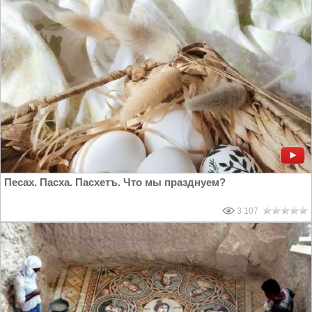
Песах. Пасха. Пасхетъ. Что мы празднуем?
3 107