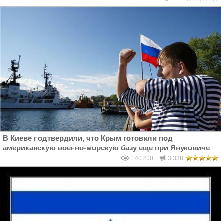
В Киеве подтвердили, что Крым готовили под
американскую военно-морскую базу еще при Януковиче
140 800
3 338