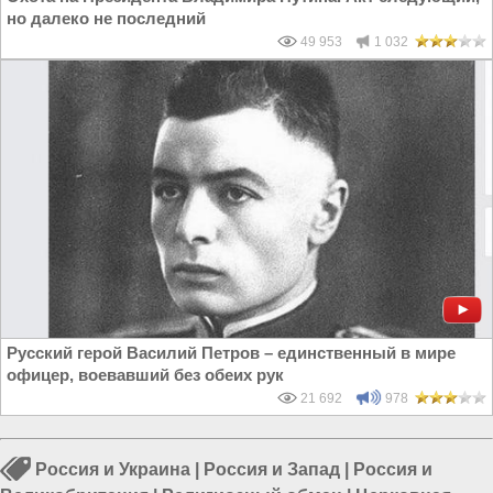
но далеко не последний
49 953
1 032
Русский герой Василий Петров – единственный в мире
офицер, воевавший без обеих рук
21 692
978
Россия и Украина
|
Россия и Запад
|
Россия и