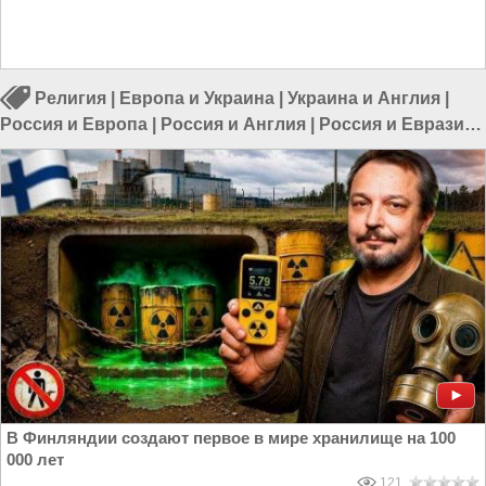
Религия
|
Европа и Украина
|
Украина и Англия
|
Россия и Европа
|
Россия и Англия
|
Россия и Евразия
|
Украина и Великобритания
В Финляндии создают первое в мире хранилище на 100
000 лет
121