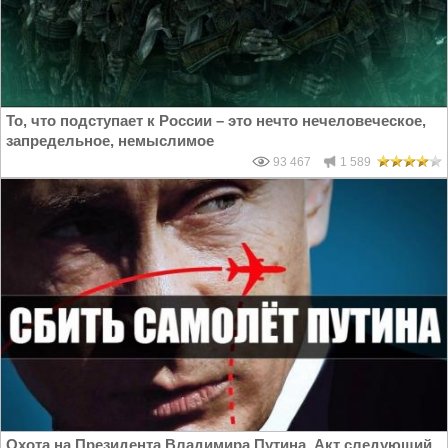
То, что подступает к России – это нечто нечеловеческое,
запредельное, немыслимое
93 467
1 589
Охота на Президента Владимира Путина. Акт следующий,