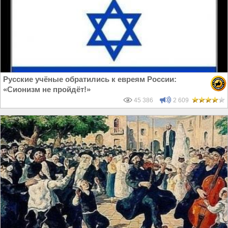
Русские учёные обратились к евреям России:
«Сионизм не пройдёт!»
45 386
2 609