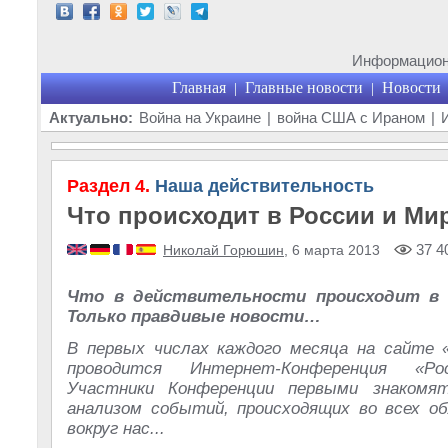
Информационн
Главная
Главные новости
Новости
|
|
Актуально:
Война на Украине
|
война США с Ираном
|
Раздел 4.
Наша действительность
Что происходит в России и Ми
37 4
Николай Горюшин
, 6 марта 2013
Что в действительности происходит в 
Только правдивые новости…
В первых числах каждого месяца на сайте 
проводится Интернет-Конференция «Р
Участники Конференции первыми знакомя
анализом событий, происходящих во всех о
вокруг нас...